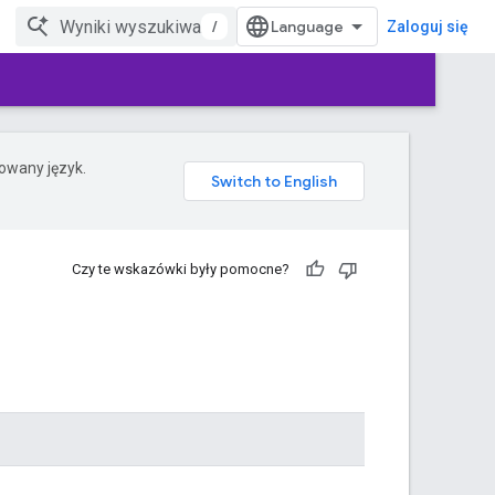
/
Zaloguj się
rowany język.
Czy te wskazówki były pomocne?