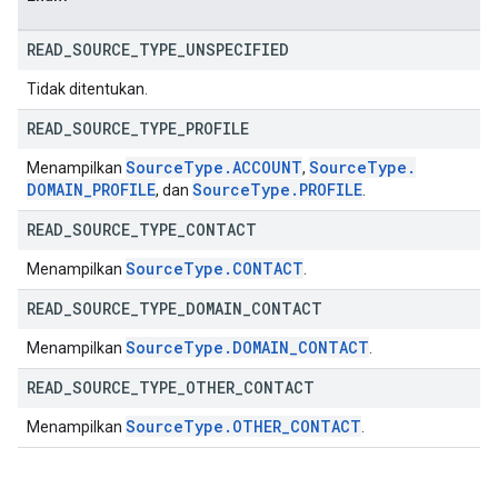
READ
_
SOURCE
_
TYPE
_
UNSPECIFIED
Tidak ditentukan.
READ
_
SOURCE
_
TYPE
_
PROFILE
Source
Type
.
ACCOUNT
Source
Type
.
Menampilkan
,
DOMAIN
_
PROFILE
Source
Type
.
PROFILE
, dan
.
READ
_
SOURCE
_
TYPE
_
CONTACT
Source
Type
.
CONTACT
Menampilkan
.
READ
_
SOURCE
_
TYPE
_
DOMAIN
_
CONTACT
Source
Type
.
DOMAIN
_
CONTACT
Menampilkan
.
READ
_
SOURCE
_
TYPE
_
OTHER
_
CONTACT
Source
Type
.
OTHER
_
CONTACT
Menampilkan
.