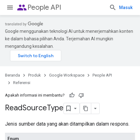
people
People API
Masuk
Google menggunakan teknologi AI untuk menerjemahkan konten
ke dalam bahasa pilihan Anda. Terjemahan AI mungkin
mengandung kesalahan.
Beranda
Produk
Google Workspace
People API
Referensi
Apakah informasi ini membantu?
Read
Source
Type
Jenis sumber data yang akan ditampilkan dalam respons.
Enum