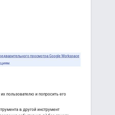
редварительного просмотра Google Workspace
кциям.
 их пользователю и попросить его
струмента в другой инструмент