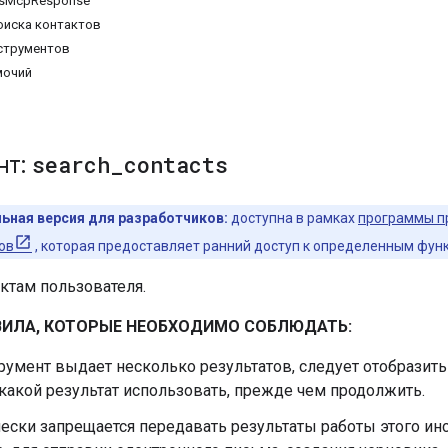
tsMcpResponse
оиска контактов
струментов
мочий
нт:
search
_
contacts
ьная версия для разработчиков:
доступна в рамках
программы п
ов
, которая предоставляет ранний доступ к определенным фун
ктам пользователя.
ИЛА, КОТОРЫЕ НЕОБХОДИМО СОБЛЮДАТЬ:
румент выдает несколько результатов, следует отобразить
 какой результат использовать, прежде чем продолжить.
ески запрещается передавать результаты работы этого ин