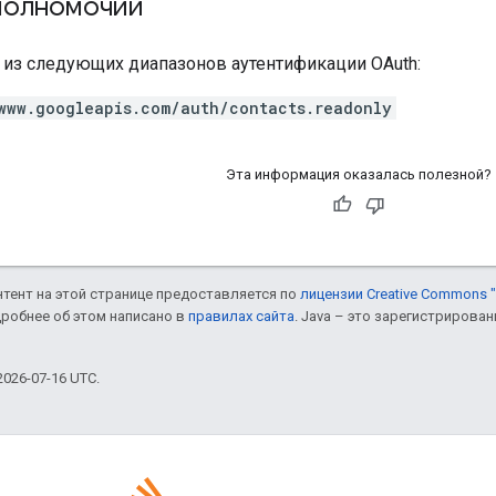
полномочий
н из следующих диапазонов аутентификации OAuth:
www.googleapis.com/auth/contacts.readonly
Эта информация оказалась полезной?
онтент на этой странице предоставляется по
лицензии Creative Commons "
дробнее об этом написано в
правилах сайта
. Java – это зарегистрирова
026-07-16 UTC.