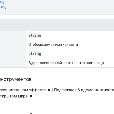
ing
,
ring
string
Отображаемое имя контакта.
string
Адрес электронной почты контактного лица.
инструментов
зрушительном эффекте: ❌ | Подсказка об идемпотентности: 
открытом мире: ❌