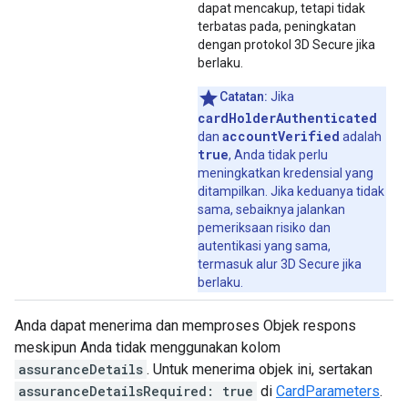
dapat mencakup, tetapi tidak
terbatas pada, peningkatan
dengan protokol 3D Secure jika
berlaku.
Catatan:
Jika
cardHolderAuthenticated
accountVerified
dan
adalah
true
, Anda tidak perlu
meningkatkan kredensial yang
ditampilkan. Jika keduanya tidak
sama, sebaiknya jalankan
pemeriksaan risiko dan
autentikasi yang sama,
termasuk alur 3D Secure jika
berlaku.
Anda dapat menerima dan memproses Objek respons
meskipun Anda tidak menggunakan kolom
assuranceDetails
. Untuk menerima objek ini, sertakan
assuranceDetailsRequired: true
di
CardParameters
.