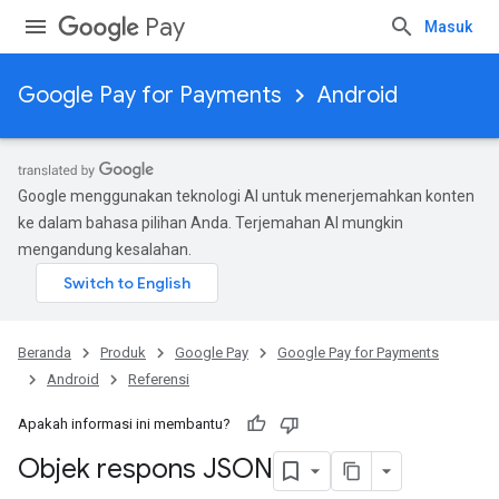
Pay
Masuk
Google Pay for Payments
Android
Google menggunakan teknologi AI untuk menerjemahkan konten
ke dalam bahasa pilihan Anda. Terjemahan AI mungkin
mengandung kesalahan.
Beranda
Produk
Google Pay
Google Pay for Payments
Android
Referensi
Apakah informasi ini membantu?
Objek respons JSON