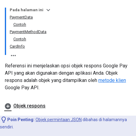
Pada halaman ini
PaymentData
Contoh
PaymentMethodData
Contoh
CardInfo
Referensi ini menjelaskan opsi objek respons Google Pay
API yang akan digunakan dengan aplikasi Anda. Objek
respons adalah objek yang ditampilkan oleh
metode klien
Google Pay API.
Objek respons
Poin Penting:
Objek permintaan JSON
dibahas di halamannya
sendiri.