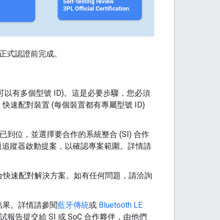
的正式認證前完成。
可以有多個型號 ID)。這是必要步驟，您必須
配對裝置 (每個裝置都有專屬型號 ID)
約已到位，並選擇要合作的系統整合 (SI) 合作
交問題追蹤器啟動提案，以確認專案範圍。詳情請
體中整合快速配對解決方案。如有任何問題，請洽詢
結果。詳情請參閱
藍牙傳統
或
Bluetooth LE
告提交給 SI 或 SoC 合作夥伴，由他們