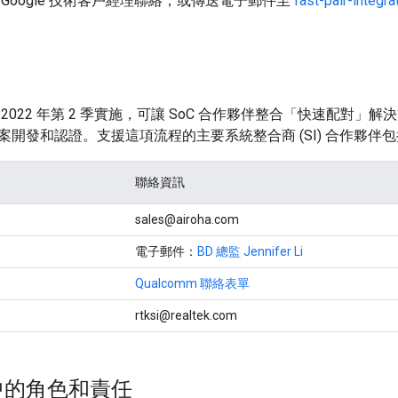
Google 技術客戶經理聯絡，或傳送電子郵件至
fast-pair-integ
2022 年第 2 季實施，可讓 SoC 合作夥伴整合「快速配對」解決
案開發和認證。支援這項流程的主要系統整合商 (SI) 合作夥伴
聯絡資訊
sales@airoha.com
電子郵件：
BD 總監 Jennifer Li
Qualcomm 聯絡表單
rtksi@realtek.com
中的角色和責任