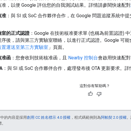
准，以便 Google 評估您的自我測試結果。詳情請參閱快速配對
核准
：與 SI 或 SoC 合作夥伴合作，在 Google 問題追蹤系
驗室的正式認證
：Google 在技術核准要求單 (也稱為前置認證) 
序後，請與第三方實驗室聯絡，以進行正式認證。Google 可能會
裝置運送至第三方實驗室
」頁面。
核准函
：您會收到技術核准函，且
Nearby 控制台
會啟用快速配對
A
：與 SI 或 SoC 合作夥伴合作，處理發布後 OTA 更新要求。
這對你有幫助嗎？
面中的內容是採用
創用 CC 姓名標示 4.0 授權
，程式碼範例則為
阿帕契 2.0 授權
。
標。