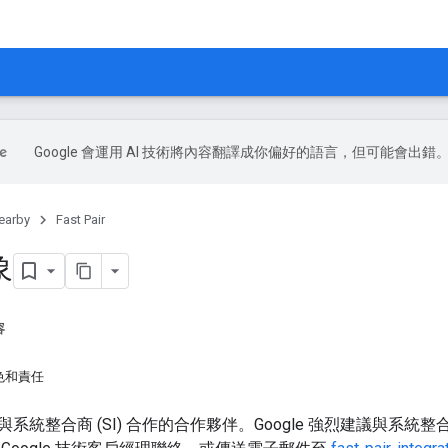
Google 會運用 AI 技術將內容翻譯成你偏好的語言，但可能會出錯
earby
Fast Pair
象
容
色和責任
系統整合商 (SI) 合作的合作夥伴。Google 強烈建議與系統整