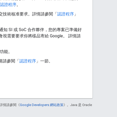
認證程序
。
統中提交技術核准要求。詳情請參閱「
認證程序
」
中通知 SI 或 SoC 合作夥伴，您的專案已準備好
視需要要求你將樣品寄給 Google。 詳情請
功能。
詳情請參閱「
認證程序
」一節。
詳情請參閱《
Google Developers 網站政策
》。Java 是 Oracle