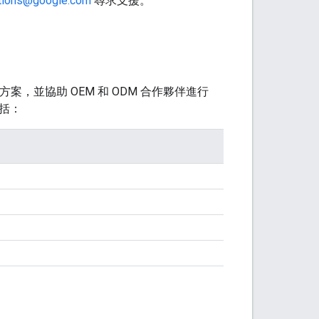
rations@google.com
尋求支援。
方案，並協助 OEM 和 ODM 合作夥伴進行
包括：