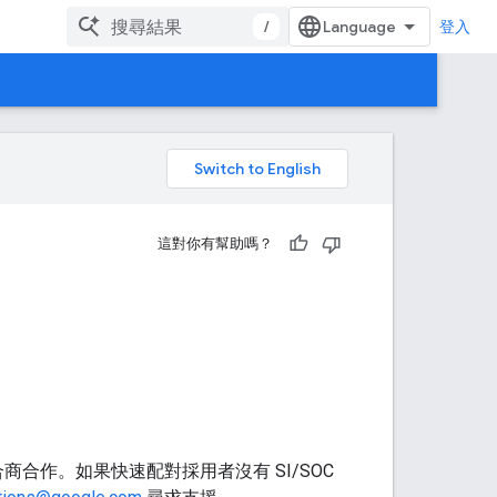
/
登入
。
這對你有幫助嗎？
合商合作。如果快速配對採用者沒有 SI/SOC