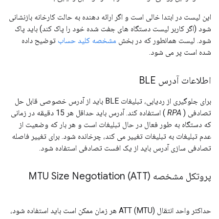
این لیست در ابتدا خالی است و اگر ارائه دهنده به حالت کارخانه بازنشانی
شود (اگر کاربر لیست دستگاه های جفت شده خود را پاک کند) باید پاک
شود. لیست همانطور که در بخش
مشخصه کلید حساب
توضیح داده
شده است پر می شود.
اطلاعات آدرس BLE
برای جلوگیری از ردیابی، تبلیغات BLE باید از آدرس خصوصی قابل حل
تصادفی (
RPA
) استفاده کند. آدرس باید حداقل هر 15 دقیقه در زمانی
که دستگاه به طور فعال در حال تبلیغات است و هر بار که وضعیت از
عدم تبلیغات به تبلیغات تغییر می کند، چرخانده شود. برای تغییر فاصله
تصادفی سازی آدرس باید از یک افست تصادفی استفاده شود.
پروتکل مشخصه (ATT) MTU Size Negotiation
حداکثر واحد انتقال (MTU) ATT هر زمان ممکن است باید استفاده شود،