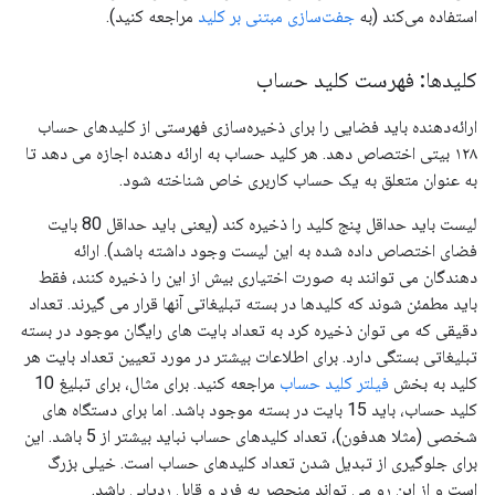
استفاده می‌کند (به
جفت‌سازی مبتنی بر کلید
مراجعه کنید).
کلیدها: فهرست کلید حساب
ارائه‌دهنده باید فضایی را برای ذخیره‌سازی فهرستی از کلیدهای حساب
۱۲۸ بیتی اختصاص دهد. هر کلید حساب به ارائه دهنده اجازه می دهد تا
به عنوان متعلق به یک حساب کاربری خاص شناخته شود.
لیست باید حداقل پنج کلید را ذخیره کند (یعنی باید حداقل 80 بایت
فضای اختصاص داده شده به این لیست وجود داشته باشد). ارائه
دهندگان می توانند به صورت اختیاری بیش از این را ذخیره کنند، فقط
باید مطمئن شوند که کلیدها در بسته تبلیغاتی آنها قرار می گیرند. تعداد
دقیقی که می توان ذخیره کرد به تعداد بایت های رایگان موجود در بسته
تبلیغاتی بستگی دارد. برای اطلاعات بیشتر در مورد تعیین تعداد بایت هر
کلید به بخش
فیلتر کلید حساب
مراجعه کنید. برای مثال، برای تبلیغ 10
کلید حساب، باید 15 بایت در بسته موجود باشد. اما برای دستگاه های
شخصی (مثلا هدفون)، تعداد کلیدهای حساب نباید بیشتر از 5 باشد. این
برای جلوگیری از تبدیل شدن تعداد کلیدهای حساب است. خیلی بزرگ
است و از این رو می تواند منحصر به فرد و قابل ردیابی باشد.