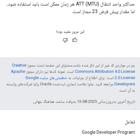
حداکثر واحد انتقال (MTU) ATT هر زمان ممکن است باید استفاده شود،
اما مقدار پیش فرض 23 مجاز است.
این مرور مفید بود؟
جز در مواردی که غیر از این ذکر شده باشد،‌محتوای این صفحه تحت مجوز
Creative
Commons Attribution 4.0 License
است. نمونه کدها نیز دارای مجوز
Apache
2.0 License
است. برای اطلاع از جزئیات، به
خطمشی‌های سایت Google
Developers‏
مراجعه کنید. جاوا علامت تجاری ثبت‌شده Oracle و/یا شرکت‌های وابسته
به آن است.
تاریخ آخرین به‌روزرسانی 2025-08-13 به‌وقت ساعت هماهنگ جهانی.
تعامل
Google Developer Program