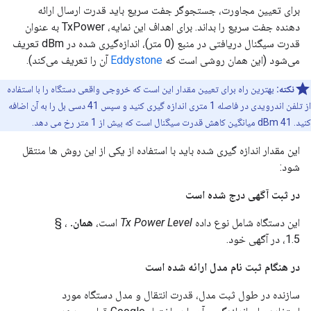
برای تعیین مجاورت، جستجوگر جفت سریع باید قدرت ارسال ارائه
دهنده جفت سریع را بداند. برای اهداف این نمایه، TxPower به عنوان
قدرت سیگنال دریافتی در منبع (0 متر)، اندازه‌گیری شده در dBm تعریف
می‌شود (این همان روشی است که
Eddystone
آن را تعریف می‌کند).
نکته:
بهترین راه برای تعیین مقدار این است که خروجی واقعی دستگاه را با استفاده
از تلفن اندرویدی در فاصله 1 متری اندازه گیری کنید و سپس 41 دسی بل را به آن اضافه
کنید. 41 dBm میانگین کاهش قدرت سیگنال است که بیش از 1 متر رخ می دهد.
این مقدار اندازه گیری شده باید با استفاده از یکی از این روش ها منتقل
شود:
در ثبت آگهی درج شده است
این دستگاه شامل نوع داده
Tx Power Level
است،
همان.
، §
1.5، در آگهی خود.
در هنگام ثبت نام مدل ارائه شده است
سازنده در طول ثبت مدل، قدرت انتقال و مدل دستگاه مورد