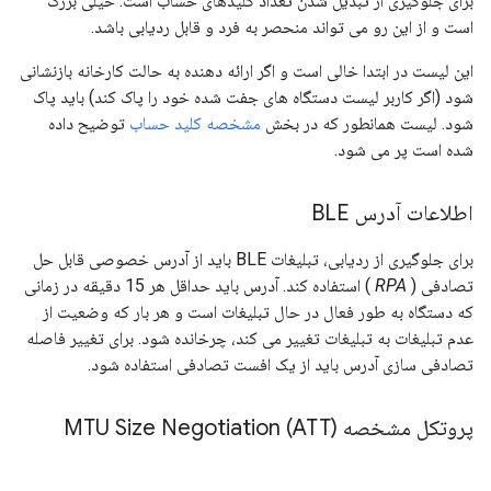
برای جلوگیری از تبدیل شدن تعداد کلیدهای حساب است. خیلی بزرگ
است و از این رو می تواند منحصر به فرد و قابل ردیابی باشد.
این لیست در ابتدا خالی است و اگر ارائه دهنده به حالت کارخانه بازنشانی
شود (اگر کاربر لیست دستگاه های جفت شده خود را پاک کند) باید پاک
شود. لیست همانطور که در بخش
مشخصه کلید حساب
توضیح داده
شده است پر می شود.
اطلاعات آدرس BLE
برای جلوگیری از ردیابی، تبلیغات BLE باید از آدرس خصوصی قابل حل
تصادفی (
RPA
) استفاده کند. آدرس باید حداقل هر 15 دقیقه در زمانی
که دستگاه به طور فعال در حال تبلیغات است و هر بار که وضعیت از
عدم تبلیغات به تبلیغات تغییر می کند، چرخانده شود. برای تغییر فاصله
تصادفی سازی آدرس باید از یک افست تصادفی استفاده شود.
پروتکل مشخصه (ATT) MTU Size Negotiation