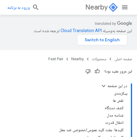
Nearby
ورود به برنامه
این صفحه به‌وسیله
ترجمه شده است.
صفحه اصلی
محصولات
Nearby
Fast Pair
این مرور مفید بود؟
در این صفحه
پیکربندی
نقش ها
کشف دستگاه
شناسه مدل
انتقال قدرت
کلیدها: جفت کلید عمومی/خصوصی ضد جعل