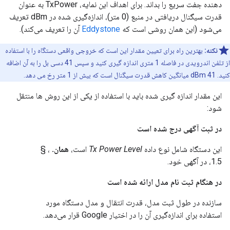
دهنده جفت سریع را بداند. برای اهداف این نمایه، TxPower به عنوان
قدرت سیگنال دریافتی در منبع (0 متر)، اندازه‌گیری شده در dBm تعریف
می‌شود (این همان روشی است که
Eddystone
آن را تعریف می‌کند).
نکته:
بهترین راه برای تعیین مقدار این است که خروجی واقعی دستگاه را با استفاده
از تلفن اندرویدی در فاصله 1 متری اندازه گیری کنید و سپس 41 دسی بل را به آن اضافه
کنید. 41 dBm میانگین کاهش قدرت سیگنال است که بیش از 1 متر رخ می دهد.
این مقدار اندازه گیری شده باید با استفاده از یکی از این روش ها منتقل
شود:
در ثبت آگهی درج شده است
این دستگاه شامل نوع داده
Tx Power Level
است،
همان.
، §
1.5، در آگهی خود.
در هنگام ثبت نام مدل ارائه شده است
سازنده در طول ثبت مدل، قدرت انتقال و مدل دستگاه مورد
استفاده برای اندازه‌گیری آن را در اختیار Google قرار می‌دهد.