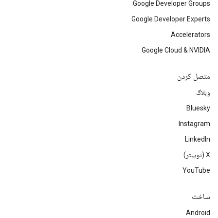
Google Developer Groups
Google Developer Experts
Accelerators
Google Cloud & NVIDIA
متصل کردن
وبلاگ
Bluesky
Instagram
LinkedIn
‫X (توییتر)
YouTube
ساخت
Android