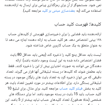
نمی شود. جستجوگر از آن برای رمزگذاری پیامی برای ارسال به ارائه‌دهنده
استفاده می‌کند (به
جفت‌سازی مبتنی بر کلید
مراجعه کنید).
کلیدها: فهرست کلید حساب
ارائه‌دهنده باید فضایی را برای ذخیره‌سازی فهرستی از کلیدهای حساب
۱۲۸ بیتی اختصاص دهد. هر کلید حساب به ارائه دهنده اجازه می دهد تا
به عنوان متعلق به یک حساب کاربری خاص شناخته شود.
لیست باید حداقل پنج کلید را ذخیره کند (یعنی باید حداقل 80 بایت
فضای اختصاص داده شده به این لیست وجود داشته باشد). ارائه
دهندگان می توانند به صورت اختیاری بیش از این را ذخیره کنند، فقط
باید مطمئن شوند که کلیدها در بسته تبلیغاتی آنها قرار می گیرند. تعداد
دقیقی که می توان ذخیره کرد به تعداد بایت های رایگان موجود در بسته
تبلیغاتی بستگی دارد. برای اطلاعات بیشتر در مورد تعیین تعداد بایت هر
کلید به بخش
فیلتر کلید حساب
مراجعه کنید. برای مثال، برای تبلیغ 10
کلید حساب، باید 15 بایت در بسته موجود باشد. اما برای دستگاه های
شخصی (مثلا هدفون)، تعداد کلیدهای حساب نباید بیشتر از 5 باشد. این