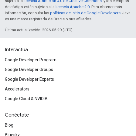
sujeto a la
licencia Atribución 4.0 de Creative Commons
, y los ejemplos
de código están sujetos a la
licencia Apache 2.0
. Para obtener más
información, consulta las
políticas del sitio de Google Developers
. Java
es una marca registrada de Oracle o sus afiliados.
Última actualización: 2026-05-29 (UTC)
Interactúa
Google Developer Program
Google Developer Groups
Google Developer Experts
Accelerators
Google Cloud & NVIDIA
Conéctate
Blog
Bluesky