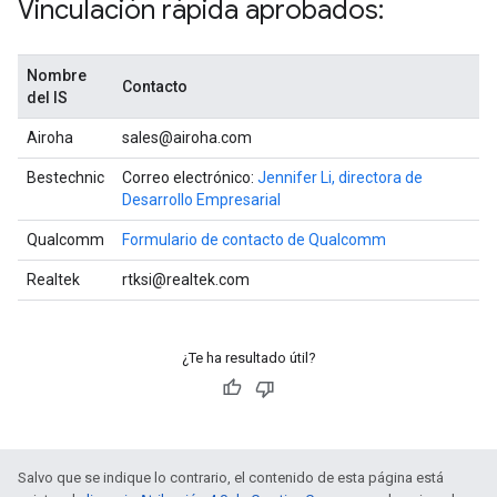
Vinculación rápida aprobados:
Nombre
Contacto
del IS
Airoha
sales@airoha.com
Bestechnic
Correo electrónico:
Jennifer Li, directora de
Desarrollo Empresarial
Qualcomm
Formulario de contacto de Qualcomm
Realtek
rtksi@realtek.com
¿Te ha resultado útil?
Salvo que se indique lo contrario, el contenido de esta página está