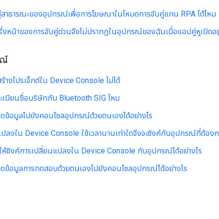
่อยู่สาธารณะของอุปกรณ์เพื่อการโฆษณาในโหมดการจับคู่แทน RPA ได้ไหม
่งหน้าของการจับคู่ด่วนจึงไม่ปรากฏในอุปกรณ์ของฉันเมื่อแอปคู่หูเปิดอยู่
ณ์
ร้างโปรเจ็กต์ใน Device Console ไม่ได้
เบียนชื่อบริษัทกับ Bluetooth SIG ไหม
ลดข้อมูลไปยังคอนโซลอุปกรณ์ด้วยตนเองได้อย่างไร
แปลงใน Device Console ใช้เวลานานเท่าใดจึงจะซิงค์กับอุปกรณ์ที่ต้อง
บให้ซิงค์การเปลี่ยนแปลงใน Device Console กับอุปกรณ์ได้อย่างไร
ลดข้อมูลการทดสอบด้วยตนเองไปยังคอนโซลอุปกรณ์ได้อย่างไร