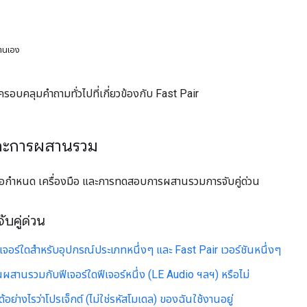
ตนเอง
ครอบคลุมคำถามทั่วไปที่เกี่ยวข้องกับ Fast Pair
และการผสานรวม
้อกำหนด เครื่องมือ และการทดสอบการผสานรวมการจับคู่ด่วน
บคู่ด่วน
ีเจอร์ใดสำหรับอุปกรณ์ประเภทหนึ่งๆ และ Fast Pair เวอร์ชันหนึ่งๆ
วนผสานรวมกับฟีเจอร์ใดฟีเจอร์หนึ่ง (LE Audio ฯลฯ) หรือไม่
้อย่างไรว่าโปรเจ็กต์ (ไม่ใช่รหัสโมเดล) ของฉันใช้งานอยู่