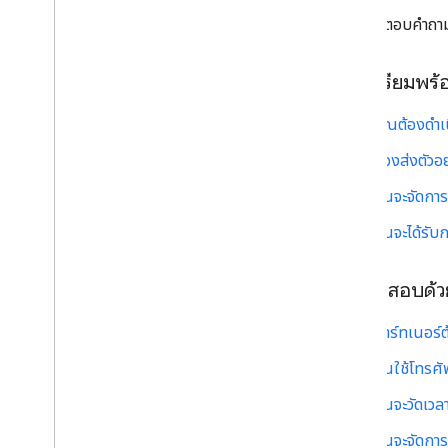
ส่วนนี้จะตอบคำถา
การเตรียมพร้
คุณต้องดำเ
ต้องส่งตัวอ
ฉันจะจัดการ
ฉันจะได้รับ
การทดสอบด้ว
พาร์ทเนอร์
ฉันใช้โทรศ
ฉันจะวัดเวล
ฉันจะจัดกา