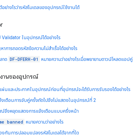
้อย่างไรว่ารหัสโมเดลของอุปกรณ์ใช้งานได้
or
 Validator ในอุปกรณ์ได้อย่างไร
หาการถอดรหัสข้อความไม่สำเร็จได้อย่างไร
พลาด
DF-DFERH-01
หมายความว่าอย่างไรเมื่อพยายามดาวน์โหลดแอปคู่
งานของอุปกรณ์
งแผ่นและประกาศในอุปกรณ์ก่อนที่อุปกรณ์จะได้รับการรับรองได้อย่างไร
้งเตือนการจับคู่ครั้งถัดไปจึงไม่แสดงในอุปกรณ์ที่ 2
รณ์จึงหยุดแสดงการแจ้งเตือนแบบครึ่งหน้า
me banned
หมายความว่าอย่างไร
์ป้องกันการปลอมแปลงรหัสโมเดลได้จากที่ใด