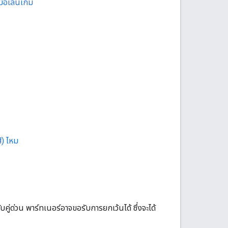
่อเล่นเกม
ี) ไหม
ู่ด่วน พาร์ทเนอร์อาจขอรับการยกเว้นได้ ซึ่งจะได้