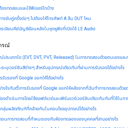
้องทดสอบและใช้ฟีเจอร์ใดบ้าง
จับคู่ครั้งต่อๆ ไปต้องให้โทรศัพท์ A ลืม DUT ไหม
รเขียนคีย์บัญชีย้อนหลังในชุดหูฟังที่เปิดใช้ LE Audio
กรณ์
รณ์ประเภทใด (EVT, DVT, PVT, Released) ในการทดสอบด้วยตนเองและกา
ะระบุเวอร์ชันสีต่างๆ สำหรับอุปกรณ์เดียวกันที่ผ่านการรับรองได้อย่างไร
การรับรองที่ Google ออกให้ได้อย่างไร
่างไรกับตั๋วการรับรองที่ Google ออกให้หลังจากที่ฉันทำการทดสอบด้วย
องดำเนินการโดยใช้ซอฟต์แวร์และเฟิร์มแวร์เวอร์ชันเดียวกันกับที่ใช้ใ
กลุ่มผลิตภัณฑ์ที่คล้ายกันในคอนโซลอุปกรณ์ได้อย่างไร
นตอนการทดสอบที่กำหนดเองกับห้องทดลองของบุคคลที่สามอย่างไร