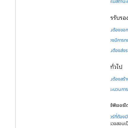
ทำไมสถานะก
หลังการรับรอ
ฉันต้องขอกา
ต้องมีการท
ฉันต้องส่ง
คำถามทั่วไป
ฉันต้องสร้า
กระบวนการใน
ฉันต้องใช้ฟีเจอร์
หน้าฟีเจอร์ที่ต้องมี
รับการตรวจสอบเป