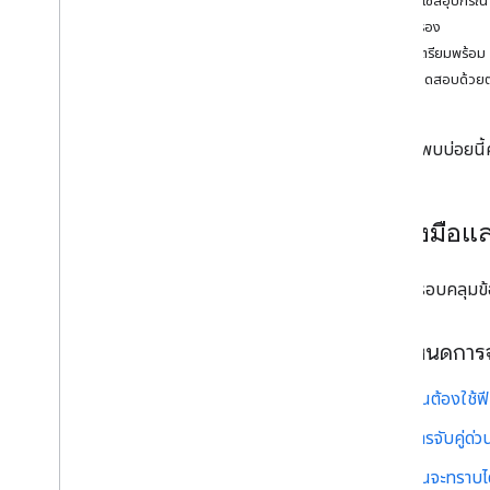
คอนโซลอุปกรณ์
เวกเตอร์การทดสอบการเข้ารหัส
การรับรอง
อุปกรณ์ BLE (รวมถึง LE Audio)
การเตรียมพร้อม
การทดสอบด้วย
สตรีมข้อความ
สตรีมข้อความ
ข้อมูลอุปกรณ์
คำถามที่พบบ่อยนี้
การทํางานของอุปกรณ์
ขอขอบคุณ
เปลี่ยนความสามารถ
เครื่องมือ
Extensions
การแจ้งเตือนระดับแบตเตอรี่
ส่วนนี้ครอบคลุมข
ชื่อที่ปรับเปลี่ยนในแบบของคุณ
คีย์ของบัญชีย้อนหลัง
ข้อกำหนดการจั
รหัสการตรวจสอบสิทธิ์ข้อความ
การเปลี่ยนช่องทางรับฟังเสียง
ฉันต้องใช้ฟ
การควบคุมที่ได้ยินได้
การจับคู่ด่
เครือข่ายศูนย์การค้นหา
ฉันจะทราบได
ข้อกำหนดของฟีเจอร์ของอุปกรณ์