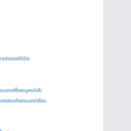
รรับรองได้บ้าง
ตนเองเสร็จสมบูรณ์แล้ว
นการทดสอบด้วยตนเองใช่ไหม