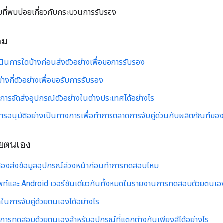
มที่พบบ่อยเกี่ยวกับกระบวนการรับรอง
อม
นินการใดบ้างก่อนส่งตัวอย่างเพื่อขอการรับรอง
ย่างกี่ตัวอย่างเพื่อขอรับการรับรอง
การจัดส่งอุปกรณ์ตัวอย่างในต่างประเทศได้อย่างไร
การอนุมัติอย่างเป็นทางการเพื่อทำการตลาดการจับคู่ด่วนกับผลิตภัณฑ์ของ
ยตนเอง
ต้องส่งข้อมูลอุปกรณ์ล่วงหน้าก่อนทำการทดสอบไหม
ัพท์และ Android เวอร์ชันเดียวกันทั้งหมดในรายงานการทดสอบด้วยตนเอ
าในการจับคู่ด้วยตนเองได้อย่างไร
รการทดสอบด้วยตนเองสำหรับอุปกรณ์ที่แตกต่างกันเพียงสีได้อย่างไร