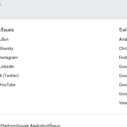
C
เชื่อมต่อ
บิวด์
บล็อก
And
Bluesky
Chr
Instagram
Fire
LinkedIn
Goog
X (Twitter)
Goog
YouTube
Goog
Goog
View
 Platform
Google AI
ผลิตภัณฑ์ทั้งหมด