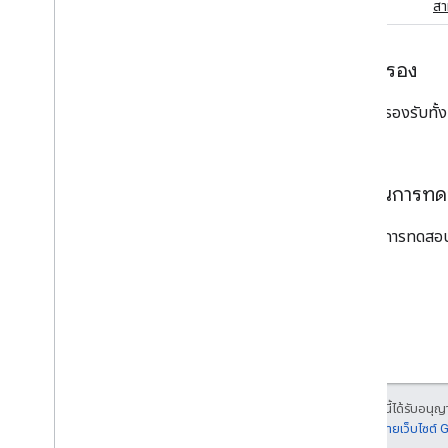
ทำได้
สา
ภาพรวม
ได้ยิน
Automotive
การรับรอง
แท็กระบุตำแหน่ง
ฟีเจอร์ที่รองรับท
การผสานรวม
ด่วน
แอปที่ใช้ร่วมกัน
รายงานการทด
การทํางานกับ Google และพาร์ทเนอร์
บทบาทและความรับผิดชอบของระบบผสาน
รวม
รายงานการทดสอบด้
เนื้อหาจับคู่ด่วนและบันทึกทางเทคนิค
การจัดส่งอุปกรณ์ไปยัง Google
การรับรอง
ขั้นตอนการรับรอง
จัดส่งอุปกรณ์ไปยังห้องทดลองของบุคคลที่
สาม
เนื้อหาของหน้าเว็บนี้ได้รับอนุ
หลักเกณฑ์การรับรองการจับคู่ด่วน
รายละเอียดที่
นโยบายเว็บไซต์
หลักเกณฑ์การรับรองการสลับอุปกรณ์เสียง