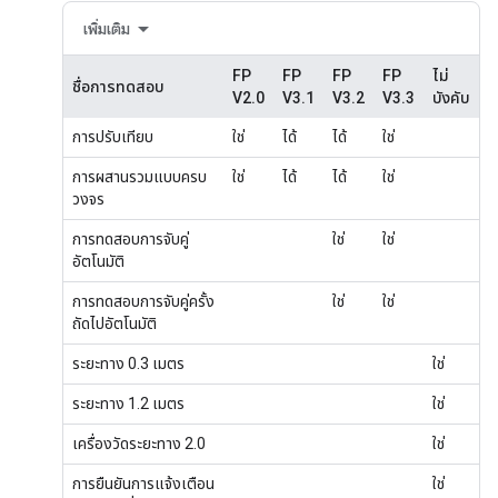
เพิ่มเติม
FP
FP
FP
FP
ไม่
ชื่อการทดสอบ
V2.0
V3.1
V3.2
V3.3
บังคับ
การปรับเทียบ
ใช่
ได้
ได้
ใช่
การผสานรวมแบบครบ
ใช่
ได้
ได้
ใช่
วงจร
การทดสอบการจับคู่
ใช่
ใช่
อัตโนมัติ
การทดสอบการจับคู่ครั้ง
ใช่
ใช่
ถัดไปอัตโนมัติ
ระยะทาง 0.3 เมตร
ใช่
ระยะทาง 1.2 เมตร
ใช่
เครื่องวัดระยะทาง 2.0
ใช่
การยืนยันการแจ้งเตือน
ใช่