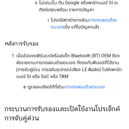
ไม่เช่นนั้น ทีม Google หรือพาร์ทเนอร์ SI จะ
ติดต่อคุณพร้อม รายการปัญหา
โปรดรีสตาร์ทจากส่วน
การทดสอบด้วย
ตนเอง
เมื่อ แก้ไขปัญหาแล้ว
หลังการรับรอง
เมื่ออัปเดตเฟิร์มแวร์หรือสแต็ก Bluetooth (BT) OEM ต้อง
ส่งรายงานการทดสอบด้วยตนเอง ที่ตรงกับฟีเจอร์ที่ใช้งาน
(การจับคู่ด่วน การสลับอุปกรณ์เสียง LE Audio) ไปยังพาร์ท
เนอร์ SI หรือ SoC หรือ TAM
ดูรายละเอียดได้ที่ส่วน
การทดสอบด้วยตนเอง
กระบวนการรับรองและเปิดใช้งานโปรเจ็กต์
การจับคู่ด่วน