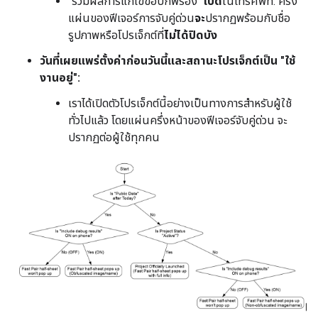
"รวมผลการแก้ไขข้อบกพร่อง"
เปิด
ในโทรศัพท์: ครึ่ง
แผ่นของฟีเจอร์การจับคู่ด่วน
จะ
ปรากฏพร้อมกับชื่อ
รูปภาพหรือโปรเจ็กต์ที่
ไม่ได้ปิดบัง
วันที่เผยแพร่ตั้งค่าก่อนวันนี้และสถานะโปรเจ็กต์เป็น "ใช้
งานอยู่":
เราได้เปิดตัวโปรเจ็กต์นี้อย่างเป็นทางการสำหรับผู้ใช้
ทั่วไปแล้ว โดยแผ่นครึ่งหน้าของฟีเจอร์จับคู่ด่วน จะ
ปรากฏต่อผู้ใช้ทุกคน