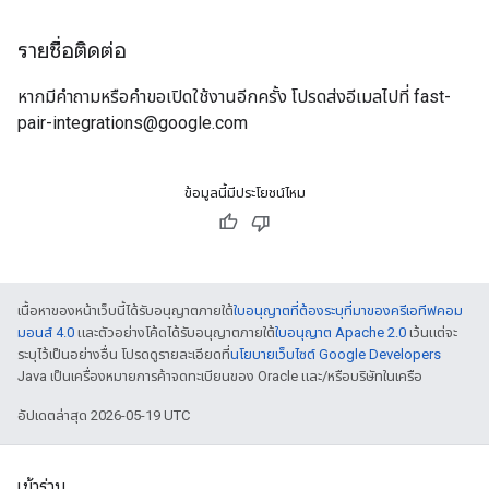
รายชื่อติดต่อ
หากมีคำถามหรือคำขอเปิดใช้งานอีกครั้ง โปรดส่งอีเมลไปที่ fast-
pair-integrations@google.com
ข้อมูลนี้มีประโยชน์ไหม
เนื้อหาของหน้าเว็บนี้ได้รับอนุญาตภายใต้
ใบอนุญาตที่ต้องระบุที่มาของครีเอทีฟคอม
มอนส์ 4.0
และตัวอย่างโค้ดได้รับอนุญาตภายใต้
ใบอนุญาต Apache 2.0
เว้นแต่จะ
ระบุไว้เป็นอย่างอื่น โปรดดูรายละเอียดที่
นโยบายเว็บไซต์ Google Developers
Java เป็นเครื่องหมายการค้าจดทะเบียนของ Oracle และ/หรือบริษัทในเครือ
อัปเดตล่าสุด 2026-05-19 UTC
เข้าร่วม