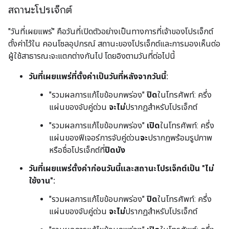
สถานะโปรเจ็กต์
"วันที่เผยแพร่" คือวันที่เปิดตัวอย่างเป็นทางการที่เจ้าของโปรเจ็กต์
ตั้งค่าไว้ใน คอนโซลอุปกรณ์ สถานะของโปรเจ็กต์และการมองเห็นต่อ
ผู้ใช้สาธารณะจะแตกต่างกันไป โดยอิงตามวันที่ต่อไปนี้
วันที่เผยแพร่ที่ตั้งค่าเป็นวันที่หลังจากวันนี้:
"รวมผลการแก้ไขข้อบกพร่อง"
ปิด
ในโทรศัพท์: ครึ่ง
แผ่นของจับคู่ด่วน
จะไม่
ปรากฏสำหรับโปรเจ็กต์
"รวมผลการแก้ไขข้อบกพร่อง"
เปิด
ในโทรศัพท์: ครึ่ง
แผ่นของฟีเจอร์การจับคู่ด่วน
จะ
ปรากฏพร้อมรูปภาพ
หรือชื่อโปรเจ็กต์ที่
ปิดบัง
วันที่เผยแพร่ตั้งค่าก่อนวันนี้และสถานะโปรเจ็กต์เป็น "ไม่
ใช้งาน":
"รวมผลการแก้ไขข้อบกพร่อง"
ปิด
ในโทรศัพท์: ครึ่ง
แผ่นของจับคู่ด่วน
จะไม่
ปรากฏสำหรับโปรเจ็กต์