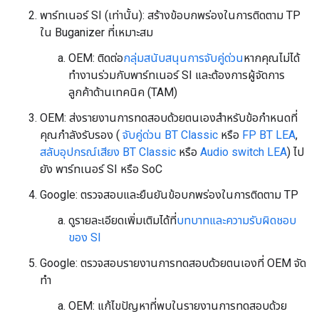
พาร์ทเนอร์ SI (เท่านั้น): สร้างข้อบกพร่องในการติดตาม TP
ใน Buganizer ที่เหมาะสม
OEM: ติดต่อ
กลุ่มสนับสนุนการจับคู่ด่วน
หากคุณไม่ได้
ทำงานร่วมกับพาร์ทเนอร์ SI และต้องการผู้จัดการ
ลูกค้าด้านเทคนิค (TAM)
OEM: ส่งรายงานการทดสอบด้วยตนเองสำหรับข้อกำหนดที่
คุณกำลังรับรอง (
จับคู่ด่วน BT Classic
หรือ
FP BT LEA
,
สลับอุปกรณ์เสียง BT Classic
หรือ
Audio switch LEA
) ไป
ยัง พาร์ทเนอร์ SI หรือ SoC
Google: ตรวจสอบและยืนยันข้อบกพร่องในการติดตาม TP
ดูรายละเอียดเพิ่มเติมได้ที่
บทบาทและความรับผิดชอบ
ของ SI
Google: ตรวจสอบรายงานการทดสอบด้วยตนเองที่ OEM จัด
ทำ
OEM: แก้ไขปัญหาที่พบในรายงานการทดสอบด้วย