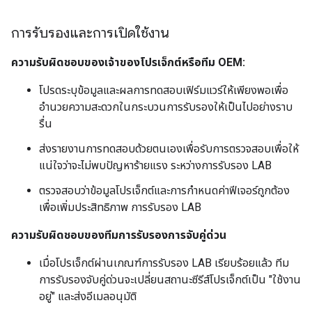
การรับรองและการเปิดใช้งาน
ความรับผิดชอบของเจ้าของโปรเจ็กต์หรือทีม OEM:
โปรดระบุข้อมูลและผลการทดสอบเฟิร์มแวร์ให้เพียงพอเพื่อ
อำนวยความสะดวกในกระบวนการรับรองให้เป็นไปอย่างราบ
รื่น
ส่งรายงานการทดสอบด้วยตนเองเพื่อรับการตรวจสอบเพื่อให้
แน่ใจว่าจะไม่พบปัญหาร้ายแรง ระหว่างการรับรอง LAB
ตรวจสอบว่าข้อมูลโปรเจ็กต์และการกำหนดค่าฟีเจอร์ถูกต้อง
เพื่อเพิ่มประสิทธิภาพ การรับรอง LAB
ความรับผิดชอบของทีมการรับรองการจับคู่ด่วน
เมื่อโปรเจ็กต์ผ่านเกณฑ์การรับรอง LAB เรียบร้อยแล้ว ทีม
การรับรองจับคู่ด่วนจะเปลี่ยนสถานะซีรีส์โปรเจ็กต์เป็น "ใช้งาน
อยู่" และส่งอีเมลอนุมัติ