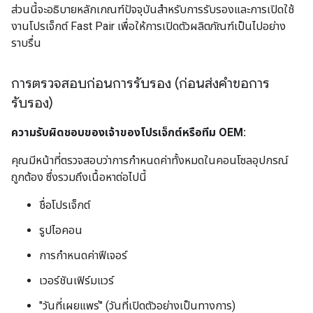
ส่วนนี้จะอธิบายหลักเกณฑ์ปัจจุบันสำหรับการรับรองและการเปิดใช้
งานโปรเจ็กต์ Fast Pair เพื่อให้การเปิดตัวผลิตภัณฑ์เป็นไปอย่าง
ราบรื่น
การตรวจสอบก่อนการรับรอง (ก่อนส่งคำขอการ
รับรอง)
ความรับผิดชอบของเจ้าของโปรเจ็กต์หรือทีม OEM:
คุณมีหน้าที่ตรวจสอบว่าการกำหนดค่าทั้งหมดในคอนโซลอุปกรณ์
ถูกต้อง ซึ่งรวมถึงเนื้อหาต่อไปนี้
ชื่อโปรเจ็กต์
รูปไอคอน
การกำหนดค่าฟีเจอร์
เวอร์ชันเฟิร์มแวร์
"วันที่เผยแพร่" (วันที่เปิดตัวอย่างเป็นทางการ)