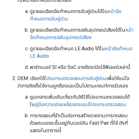
ในหน้าข้อกำหนดที่เกี่ยวข้อง
ดูรายละเอียดข้อกำหนดการจับคู่ด่วนได้ใน
หน้าข้อ
กำหนดการจับคู่ด่วน
ดูรายละเอียดข้อกำหนดการสลับอุปกรณ์เสียงได้ใน
หน้า
ข้อกำหนดการสลับอุปกรณ์เสียง
ดูรายละเอียดข้อกำหนด LE Audio ได้ใน
หน้าข้อกำหนด
LE Audio
พาร์ทเนอร์ SI หรือ SoC อาจต้องเปิดใช้ฟีเจอร์เหล่านี้
OEM: เรียกใช้
โปรแกรมตรวจสอบการจับคู่ด่วน
เพื่อให้แน่ใจ
ว่าการติดตั้งใช้งานถูกต้องและเป็นไปตามเกณฑ์การรับรอง
ดูเอกสารเพิ่มเติมเกี่ยวกับวิธีใช้โปรแกรมตรวจสอบได้
ใน
คู่มือความช่วยเหลือของแอปโปรแกรมตรวจสอบ
การทดสอบที่จำเป็นต่อการสร้างรายงานการทดสอบ
ด้วยตนเองจะขึ้นอยู่กับเวอร์ชัน Fast Pair ที่ใช้ ดังที่
แสดงในตารางนี้