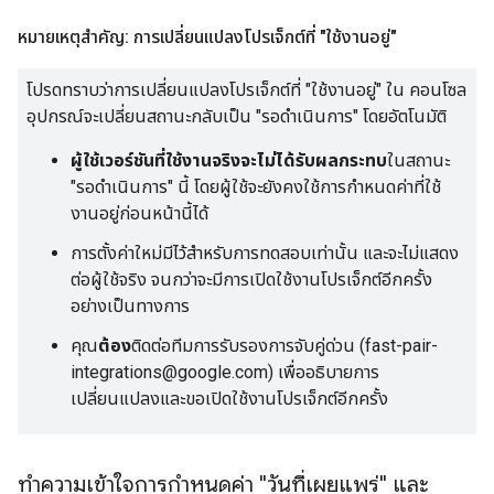
หมายเหตุสำคัญ: การเปลี่ยนแปลงโปรเจ็กต์ที่ "ใช้งานอยู่"
โปรดทราบว่าการเปลี่ยนแปลงโปรเจ็กต์ที่ "ใช้งานอยู่" ใน คอนโซล
อุปกรณ์จะเปลี่ยนสถานะกลับเป็น "รอดำเนินการ" โดยอัตโนมัติ
ผู้ใช้เวอร์ชันที่ใช้งานจริงจะไม่ได้รับผลกระทบ
ในสถานะ
"รอดำเนินการ" นี้ โดยผู้ใช้จะยังคงใช้การกำหนดค่าที่ใช้
งานอยู่ก่อนหน้านี้ได้
การตั้งค่าใหม่มีไว้สำหรับการทดสอบเท่านั้น และจะไม่แสดง
ต่อผู้ใช้จริง จนกว่าจะมีการเปิดใช้งานโปรเจ็กต์อีกครั้ง
อย่างเป็นทางการ
คุณ
ต้อง
ติดต่อทีมการรับรองการจับคู่ด่วน (fast-pair-
integrations@google.com) เพื่ออธิบายการ
เปลี่ยนแปลงและขอเปิดใช้งานโปรเจ็กต์อีกครั้ง
ทำความเข้าใจการกำหนดค่า "วันที่เผยแพร่" และ