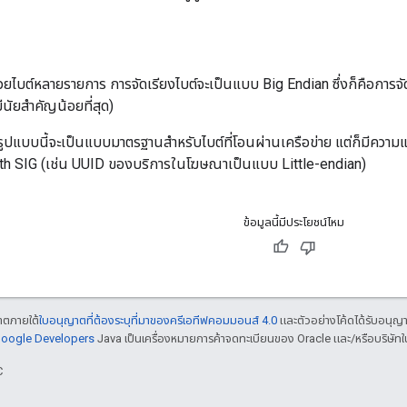
วยไบต์หลายรายการ การจัดเรียงไบต์จะเป็นแบบ Big Endian ซึ่งก็คือการจัด
ีนัยสำคัญน้อยที่สุด)
รูปแบบนี้จะเป็นแบบมาตรฐานสำหรับไบต์ที่โอนผ่านเครือข่าย แต่ก็มีความแ
h SIG (เช่น UUID ของบริการในโฆษณาเป็นแบบ Little-endian)
ข้อมูลนี้มีประโยชน์ไหม
ญาตภายใต้
ใบอนุญาตที่ต้องระบุที่มาของครีเอทีฟคอมมอนส์ 4.0
และตัวอย่างโค้ดได้รับอนุญ
 Google Developers
Java เป็นเครื่องหมายการค้าจดทะเบียนของ Oracle และ/หรือบริษัทใ
C