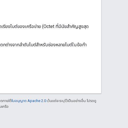
เรียงไบต์ของเครือข่าย (Octet ที่มีนัยสำคัญสูงสุด
ตกต่างจากลําดับไบต์สําหรับช่องหลายไบต์ในข้อกํา
าตภายใต้
ใบอนุญาต Apache 2.0
เว้นแต่จะระบุไว้เป็นอย่างอื่น โปรดดู
นเครือ