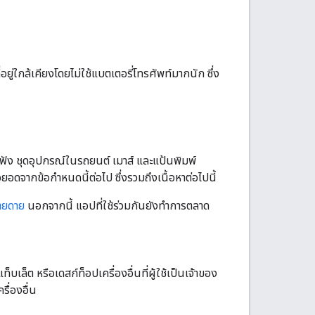
่อยู่ใกล้เคียงโดยไม่ใช้แบตเตอรี่โทรศัพท์มากนัก ซึ่ง
ฟัง ชุดอุปกรณ์ในรถยนต์ เมาส์ และแป้นพิมพ์
ต่อยอดจากข้อกำหนดนี้ต่อไป ซึ่งรวมถึงเนื้อหาต่อไปนี้
่ายดาย
นอกจากนี้ แอปที่ใช้ร่วมกันยังทําการตลาด
ท็บเล็ต หรือเดสก์ท็อปเครื่องอื่นที่ผู้ใช้เป็นเจ้าของ
รื่องอื่น