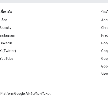
เชื่อมต่อ
บิวด์
บล็อก
And
Bluesky
Chr
Instagram
Fire
LinkedIn
Goog
X (Twitter)
Goog
YouTube
Goog
Goog
View
 Platform
Google AI
ผลิตภัณฑ์ทั้งหมด