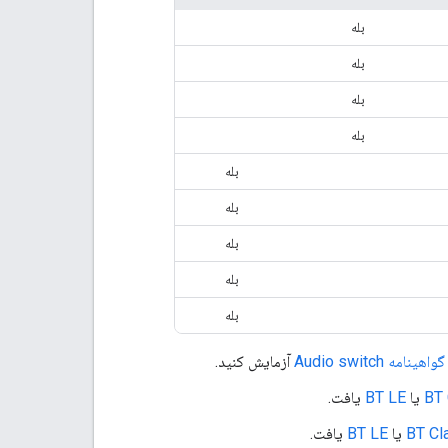
بله
بله
بله
بله
بله
بله
بله
بله
بله
ه Audio switch
آزمایش کنید.
BT 
یا
BT LE
یافت.
BT Cl
یا
BT LE
یافت.