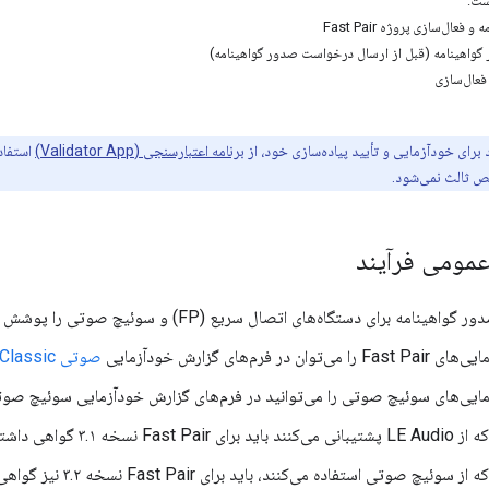
ست:
عال‌سازی پروژه Fast Pair
واهینامه (قبل از ارسال درخواست صدور گواهینامه)
فعال‌سازی
برای خودآزمایی و تأیید پیاده‌سازی خود، از
برنامه اعتبارسنجی (Validator App)
استفاد
ص ثالث نمی‌شود.
عمومی فرآیند
هینامه برای دستگاه‌های اتصال سریع (FP) و سوئیچ صوتی را پوشش می‌دهد.
را می‌توان در فرم‌های گزارش خودآزمایی
صوتی
Classic
ایی‌های سوئیچ صوتی را می‌توانید در فرم‌های گزارش خودآزمایی سوئیچ صو
نسخه ۳.۱ گواهی داشته باشند.
چ صوتی استفاده می‌کنند، باید برای Fast Pair نسخه ۳.۲ نیز گواهی داشته باشند.