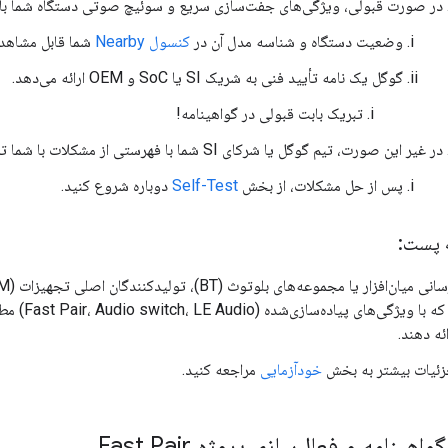
در صورت قبولی، ویژگی‌های جفت‌سازی سریع و سوئیچ صوتی دستگاه شما بلا
وضعیت دستگاه و شناسه مدل آن در
کنسول Nearby
شما قابل مشاهد
گوگل یک نامه تأیید فنی به شریک SI یا SoC و OEM ارائه می‌دهد.
تبریک بابت قبولی در گواهینامه!
در غیر این صورت، تیم گوگل یا شرکای SI شما با فهرستی از مشکلات با شما تماس خواهند گرفت.
پس از حل مشکلات، از بخش
Self-Test
دوباره شروع کنید.
 پست:
زئیات بیشتر به بخش
خودآزمایی
مراجعه کنید.
ینامه و فعال‌سازی پروژه Fast Pair