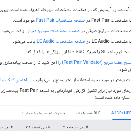
خصات Fast Pair در
صفحه مشخصات Fast Pair
موجود است.
ت مشخصات سوئیچ صوتی در
صفحه مشخصات سوئیچ صوتی
یافت می‌شود.
خصات LE Audio در
صفحه مشخصات LE Audio
یافت می‌شود.
SI یا شریک SoC شما این ویژگی‌ها را فعال کند.
فت سریع (Fast Pair Validator) را
اجرا کنید تا از صحت پیاده‌سازی و
ل شود.
ت بیشتر در مورد نحوه استفاده از اعتبارسنج را می‌توانید در
راهنمای کمک برنا
آزمایش‌های مورد نیاز برای ت
شان داده شده است:
BLE فقط با داده
بلوتوث کم مصرف با صدای کم مصرف
اف پی نسخه ۲.۰
اف پی نسخه ۳.۱
اف پی نسخه