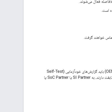
فاصله فعال می‌شوند.
ه است.
هنگام به‌روزرسانی میان‌افزار یا مجموعه‌های بلوتوث (BT)، تولیدکنندگان اصلی تجهیزات (OEM) باید گزارش‌های خودآزمایی (Self-Test
Reports) را که با ویژگی‌های پیاده‌سازی‌شده (Fast Pair، Audio switch، LE Audio) مطابقت دارند، به SI Partner یا SoC Partner یا