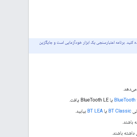
ه کنید. برنامه اعتبارسنجی یک ابزار خودآزمایی است و جایگزین
BlueTooth 
یا BlueTooth LE یافت.
تی
BT Classic
یا
BT LEA
بیابید.