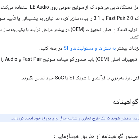
 دستگاه‌هایی می‌شود که از سوئیچ صوتی روی LE Audio استفاده می‌کنند.
ید سوئیچ صوتی ندارند.
کنند.
زئیات بیشتر
به نقش‌ها و مسئولیت‌های SI
مراجعه کنید.
امه‌ریزی یا فرآیندی با شریک SI یا SoC خود تماس بگیرید.
واهینامه
نامه، مطمئن شوید که یک
طرح تجاری
و
شناسه مدل
برای پروژه خود ایجاد کرده‌اید.
صدور گواهینامه از طریق خودآزمایی: