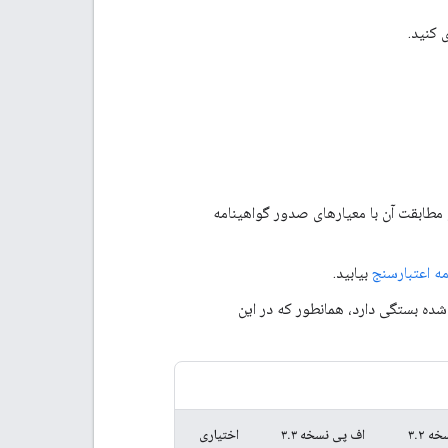
 مطابقت آن با معیارهای صدور گواهینامه
مه اعتبارسنج
بیابید.
کمیل گزارش خودآزمایی به نسخه Fast Pair پیاده‌سازی شده بستگی دارد، همانطور که در این
 ۳.۲
اف پی نسخه ۳.۳
اختیاری