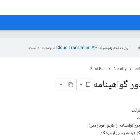
این صفحه به‌وسیله
ترجمه شده است.
ات
Nearby
Fast Pair
ر گواهینامه
رآیند
ه
ور گواهینامه از طریق خودآزمایی:
واهینامه رسمی آزمایشگاه: