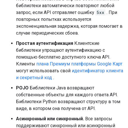
библиотеки автоматически повторяют любой
запрос, если API отправляет ошибку
5xx
. При
повторных попытках используется
экспоненциальная задержка, которая помогает в
случае периодических сбоев.
Простая аутентификация
Клиентские
библиотеки упрощают аутентификацию с
помощью бесплатно доступного ключа API.
Клиенты
плана Премиум платформы Google Карт
могут использовать свой
идентификатор клиента
и секретный код
.
POJO
Библиотеки Java возвращают
собственные объекты для каждого ответа API.
Библиотеки Python возвращают структуру в том
виде, в котором она получена от API.
Асинхронный или синхронный.
Все запросы
поддерживают синхронный или асинхронный