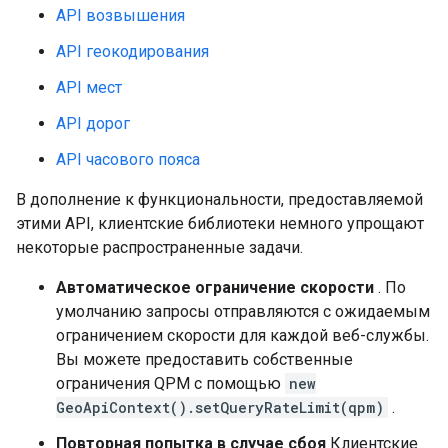
API возвышения
API геокодирования
API мест
API дорог
API часового пояса
В дополнение к функциональности, предоставляемой
этими API, клиентские библиотеки немного упрощают
некоторые распространенные задачи.
Автоматическое ограничение скорости
. По
умолчанию запросы отправляются с ожидаемым
ограничением скорости для каждой веб-службы.
Вы можете предоставить собственные
ограничения QPM с помощью
new
GeoApiContext().setQueryRateLimit(qpm)
.
Повторная попытка в случае сбоя
Клиентские