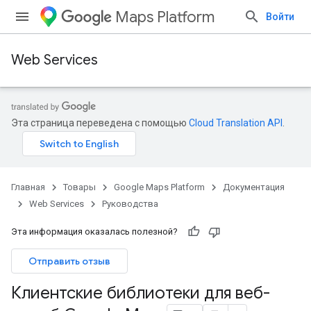
Maps Platform
Войти
Web Services
Эта страница переведена с помощью
Cloud Translation API
.
Главная
Товары
Google Maps Platform
Документация
Web Services
Руководства
Эта информация оказалась полезной?
Отправить отзыв
Клиентские библиотеки для веб-