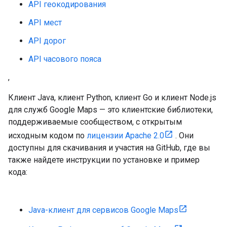
API геокодирования
API мест
API дорог
API часового пояса
,
Клиент Java, клиент Python, клиент Go и клиент Node.js
для служб Google Maps — это клиентские библиотеки,
поддерживаемые сообществом, с открытым
исходным кодом по
лицензии Apache 2.0
. Они
доступны для скачивания и участия на GitHub, где вы
также найдете инструкции по установке и пример
кода:
Java-клиент для сервисов Google Maps