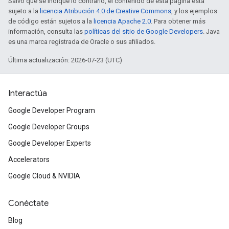
Salvo que se indique lo contrario, el contenido de esta página está
sujeto a la
licencia Atribución 4.0 de Creative Commons
, y los ejemplos
de código están sujetos a la
licencia Apache 2.0
. Para obtener más
información, consulta las
políticas del sitio de Google Developers
. Java
es una marca registrada de Oracle o sus afiliados.
Última actualización: 2026-07-23 (UTC)
Interactúa
Google Developer Program
Google Developer Groups
Google Developer Experts
Accelerators
Google Cloud & NVIDIA
Conéctate
Blog