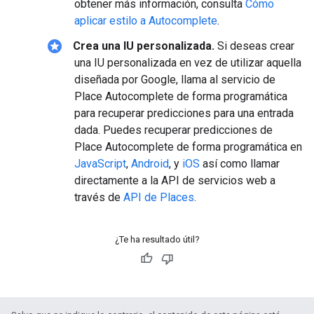
obtener más información, consulta
Cómo
aplicar estilo a Autocomplete
.
stars
Crea una IU personalizada.
Si deseas crear
una IU personalizada en vez de utilizar aquella
diseñada por Google, llama al servicio de
Place Autocomplete de forma programática
para recuperar predicciones para una entrada
dada. Puedes recuperar predicciones de
Place Autocomplete de forma programática en
JavaScript
,
Android
, y
iOS
así como llamar
directamente a la API de servicios web a
través de
API de Places
.
¿Te ha resultado útil?