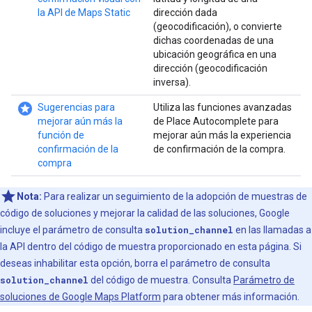
la API de Maps Static
dirección dada
(geocodificación), o convierte
dichas coordenadas de una
ubicación geográfica en una
dirección (geocodificación
inversa).
stars
Sugerencias para
Utiliza las funciones avanzadas
mejorar aún más la
de Place Autocomplete para
función de
mejorar aún más la experiencia
confirmación de la
de confirmación de la compra.
compra
Nota:
Para realizar un seguimiento de la adopción de muestras de
código de soluciones y mejorar la calidad de las soluciones, Google
incluye el parámetro de consulta
solution_channel
en las llamadas a
la API dentro del código de muestra proporcionado en esta página. Si
deseas inhabilitar esta opción, borra el parámetro de consulta
solution_channel
del código de muestra. Consulta
Parámetro de
soluciones de Google Maps Platform
para obtener más información.