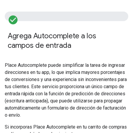
check_circle_filled
Q
Agrega Autocomplete a los
e
campos de entrada
P
A
Place Autocomplete puede simplificar la tarea de ingresar
direcciones en tu app, lo que implica mayores porcentajes
de conversiones y una experiencia sin inconvenientes para
tus clientes. Este servicio proporciona un único campo de
entrada rápida con la función de predicción de direcciones
(escritura anticipada), que puede utilizarse para propagar
automáticamente un formulario de dirección de facturación
o envío.
Si incorporas Place Autocomplete en tu carrito de compras