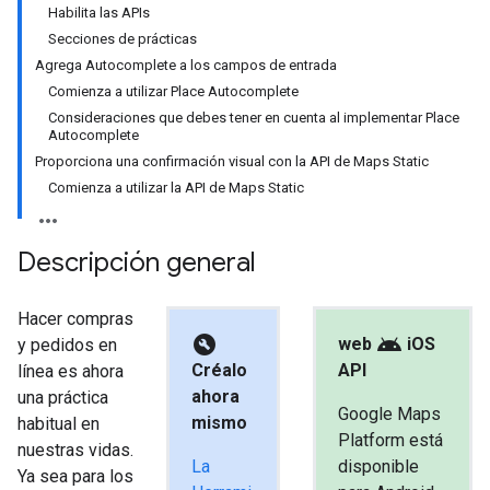
Habilita las APIs
Secciones de prácticas
Agrega Autocomplete a los campos de entrada
Comienza a utilizar Place Autocomplete
Consideraciones que debes tener en cuenta al implementar Place
Autocomplete
Proporciona una confirmación visual con la API de Maps Static
Comienza a utilizar la API de Maps Static
Descripción general
Hacer compras
build_circle
android
web
iOS
y pedidos en
Créalo
API
línea es ahora
ahora
una práctica
Google Maps
mismo
habitual en
Platform está
nuestras vidas.
La
disponible
Ya sea para los