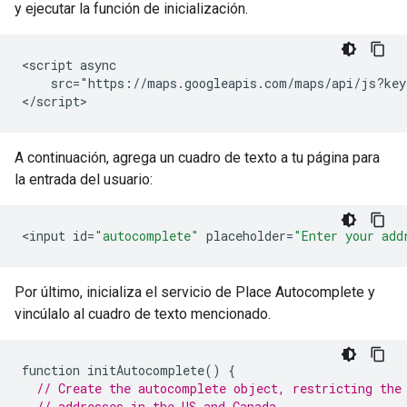
y ejecutar la función de inicialización.
<script async

    src="https://maps.googleapis.com/maps/api/js?key
</script>
A continuación, agrega un cuadro de texto a tu página para
la entrada del usuario:
<
input
id
=
"autocomplete"
placeholder
=
"Enter your add
Por último, inicializa el servicio de Place Autocomplete y
vincúlalo al cuadro de texto mencionado.
function
initAutocomplete
()
{
// Create the autocomplete object, restricting the
// addresses in the US and Canada.