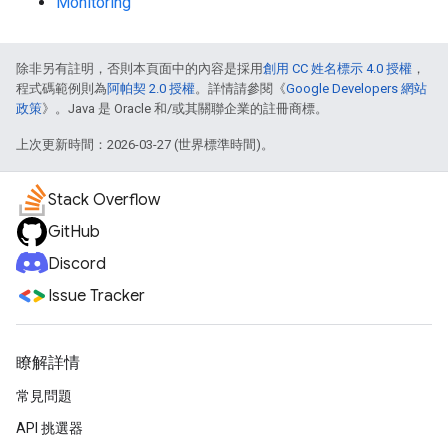
Monitoring
除非另有註明，否則本頁面中的內容是採用
創用 CC 姓名標示 4.0 授權
，
程式碼範例則為
阿帕契 2.0 授權
。詳情請參閱《
Google Developers 網站
政策
》。Java 是 Oracle 和/或其關聯企業的註冊商標。
上次更新時間：2026-03-27 (世界標準時間)。
Stack Overflow
GitHub
Discord
Issue Tracker
瞭解詳情
常見問題
API 挑選器