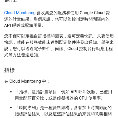
Cloud Monitoring
會收集您的服務和使用 Google Cloud 資
源的計量結果。舉例來說，您可以監控指定時間間隔內的
API 呼叫或配額用量。
您不僅可以定義自訂指標和圖表，還可定義快訊。只要使用
快訊，就能在服務效能未達到既定條件時發出通知。舉例來
說，您可以透過電子郵件、簡訊、Cloud 控制台行動應用程
式等方法發送通知。
指標
在 Cloud Monitoring 中：
「指標」
是指計量項目，例如 API 呼叫次數、已使用
用量配額百分比，或是虛擬機器的 CPU 使用率。
「時間序列」
是一種資料結構，含有加上時間戳記的
指標評估結果，以及這些評估結果的來源和意義相關