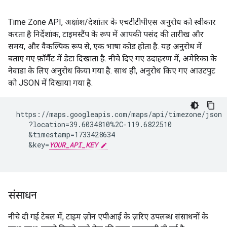
Time Zone API, अक्षांश/देशांतर के एचटीटीपीएस अनुरोध को स्वीकार
करता है निर्देशांक, टाइमस्टैंप के रूप में आपकी पसंद की तारीख और
समय, और वैकल्पिक रूप से, एक भाषा कोड होता है. यह अनुरोध में
बताए गए फ़ॉर्मैट में डेटा दिखाता है. नीचे दिए गए उदाहरण में, अमेरिका के
नेवाडा के लिए अनुरोध किया गया है. साथ ही, अनुरोध किए गए आउटपुट
को JSON में दिखाया गया है.
 https://maps.googleapis.com/maps/api/timezone/json

    ?location=39.6034810%2C-119.6822510

    &timestamp=1733428634

    &key=
YOUR_API_KEY
संसाधन
नीचे दी गई टेबल में, टाइम ज़ोन एपीआई के ज़रिए उपलब्ध संसाधनों के