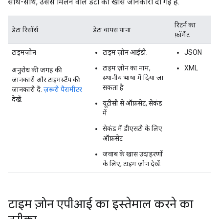
साथ-साथ, उससे मिलने वाले डेटा की खास जानकारी दी गई है.
रिटर्न का
डेटा रिसॉर्स
डेटा वापस पाना
फ़ॉर्मैट
टाइमज़ोन
टाइम ज़ोन आईडी.
JSON
टाइम ज़ोन का नाम,
XML
अनुरोध की जगह की
स्थानीय भाषा में दिया जा
जानकारी और टाइमस्टैंप की
सकता है
जानकारी दें.
ज़रूरी पैरामीटर
देखें.
यूटीसी से ऑफ़सेट, सेकंड
में
सेकंड में डीएसटी के लिए
ऑफ़सेट
जवाब के खास उदाहरणों
के लिए, टाइम ज़ोन देखें.
टाइम ज़ोन एपीआई का इस्तेमाल करने का