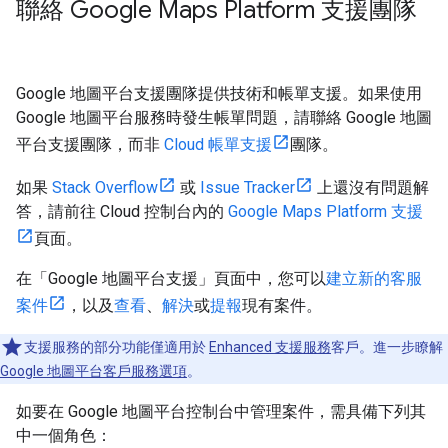
聯絡 Google Maps Platform 支援團隊
Google 地圖平台支援團隊提供技術和帳單支援。如果使用
Google 地圖平台服務時發生帳單問題，請聯絡 Google 地圖
平台支援團隊，而非
Cloud 帳單支援
團隊。
如果
Stack Overflow
或
Issue Tracker
上還沒有問題解
答，請前往 Cloud 控制台內的
Google Maps Platform 支援
頁面。
在「Google 地圖平台支援」頁面中，您可以
建立新的客服
案件
，以及
查看
、
解決
或
提報
現有案件。
支援服務的部分功能僅適用於
Enhanced 支援服務
客戶。進一步瞭解
Google 地圖平台客戶服務選項
。
如要在 Google 地圖平台控制台中管理案件，需具備下列其
中一個角色：