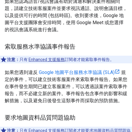
如果您認為語音/視訊會議有助於溝通和解決案件相關問
題，請建立技術客服案件並要求視訊通話、說明會議目標，
以及提供可行的時間 (包括時區)。收到要求後，Google 地
圖平台支援團隊會安排時間，使用 Google Meet 或您選擇
的視訊會議系統進行會議。
索取服務水準協議事件報告
注意：
只有
Enhanced 支援服務
訂閱者才能索取事件報告。
如果您遇到違反
Google 地圖平台服務水準協議 (SLA)
規
定的事件，可以建立技術客服案件來索取事件報告。如果您
在事件發生期間已建立客服案件，可以透過該案件索取事件
報告，而不必建立新的案件。事件報告包含事件的影響和緩
解措施，以及避免日後發生這類事件而採取的預防措施。
要求地圖資料品質問題協助
注意：
只有
Enhanced 支援服務
訂閱者才能要求地圖資料品質問題協