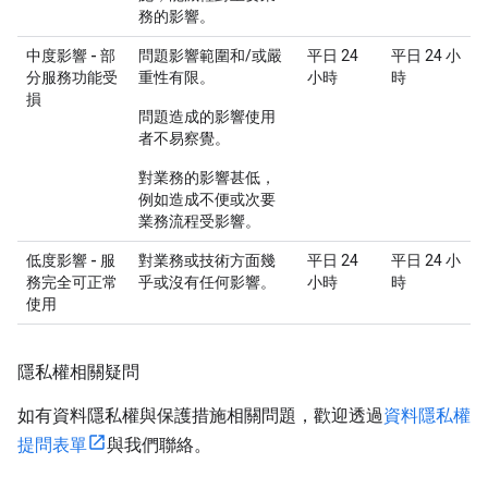
務的影響。
中度影響 - 部
問題影響範圍和/或嚴
平日 24
平日 24 小
分服務功能受
重性有限。
小時
時
損
問題造成的影響使用
者不易察覺。
對業務的影響甚低，
例如造成不便或次要
業務流程受影響。
低度影響 - 服
對業務或技術方面幾
平日 24
平日 24 小
務完全可正常
乎或沒有任何影響。
小時
時
使用
隱私權相關疑問
如有資料隱私權與保護措施相關問題，歡迎透過
資料隱私權
提問表單
與我們聯絡。