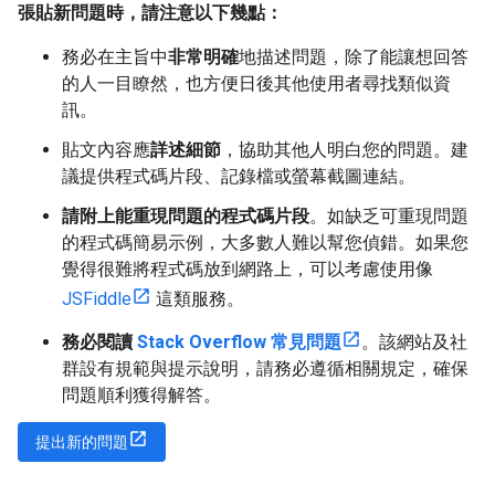
張貼新問題時，請注意以下幾點：
務必在主旨中
非常明確
地描述問題，除了能讓想回答
的人一目瞭然，也方便日後其他使用者尋找類似資
訊。
貼文內容應
詳述細節
，協助其他人明白您的問題。建
議提供程式碼片段、記錄檔或螢幕截圖連結。
請附上能重現問題的程式碼片段
。如缺乏可重現問題
的程式碼簡易示例，大多數人難以幫您偵錯。如果您
覺得很難將程式碼放到網路上，可以考慮使用像
JSFiddle
這類服務。
務必閱讀
Stack Overflow 常見問題
。該網站及社
群設有規範與提示說明，請務必遵循相關規定，確保
問題順利獲得解答。
提出新的問題