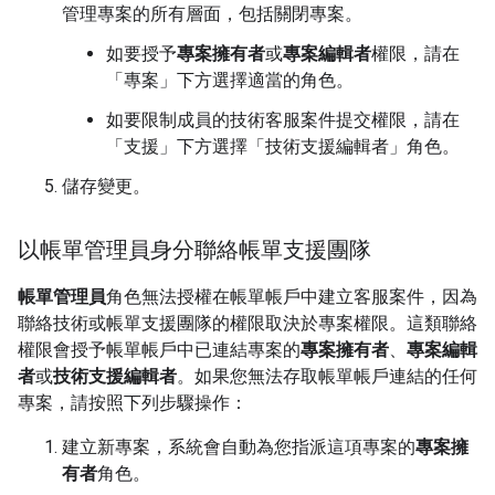
管理專案的所有層面，包括關閉專案。
如要授予
專案擁有者
或
專案編輯者
權限，請在
「專案」
下方選擇適當的角色。
如要限制成員的技術客服案件提交權限，請在
「支援」
下方選擇「技術支援編輯者」
角色。
儲存變更。
以帳單管理員身分聯絡帳單支援團隊
帳單管理員
角色無法授權在帳單帳戶中建立客服案件，因為
聯絡技術或帳單支援團隊的權限取決於專案權限。這類聯絡
權限會授予帳單帳戶中已連結專案的
專案擁有者
、
專案編輯
者
或
技術支援編輯者
。如果您無法存取帳單帳戶連結的任何
專案，請按照下列步驟操作：
建立新專案，系統會自動為您指派這項專案的
專案擁
有者
角色。