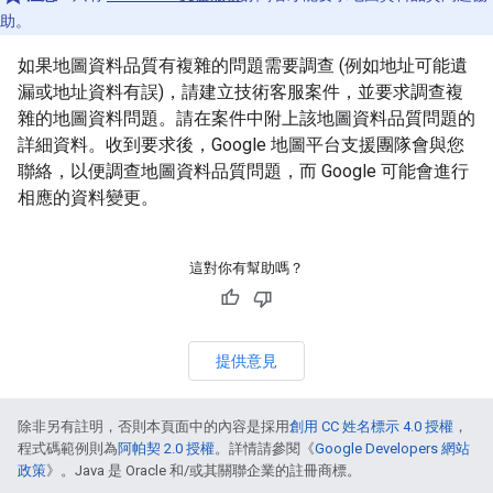
助。
如果地圖資料品質有複雜的問題需要調查 (例如地址可能遺
漏或地址資料有誤)，請建立技術客服案件，並要求調查複
雜的地圖資料問題。請在案件中附上該地圖資料品質問題的
詳細資料。收到要求後，Google 地圖平台支援團隊會與您
聯絡，以便調查地圖資料品質問題，而 Google 可能會進行
相應的資料變更。
這對你有幫助嗎？
提供意見
除非另有註明，否則本頁面中的內容是採用
創用 CC 姓名標示 4.0 授權
，
程式碼範例則為
阿帕契 2.0 授權
。詳情請參閱《
Google Developers 網站
政策
》。Java 是 Oracle 和/或其關聯企業的註冊商標。