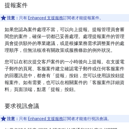
提報案件
注意：
只有
Enhanced 支援服務
訂閱者才能提報案件。
如果您認為案件處理不當，可以向上提報。提報管理員會審
閱您的案件，確保一切都已妥善處理。處理提報案件的管理
員會提供額外的專業建議，或是根據業務需求調整案件的處
理順序，但無法核准有關政策或服務條款的例外狀況。
您可以在初次提交客戶案件的一小時後向上提報。在支援電
子郵件的頁尾、客服案件建立確認電子郵件或任何客服案件
的回覆訊息中，都會有「提報」按鈕，您可以使用該按鈕提
報案件。如有需要，也可以在相關案件的「客服案件詳細資
料」頁面頂端，點選「提報」按鈕。
要求視訊會議
注意：
只有
Enhanced 支援服務
訂閱者才能進行視訊會議。