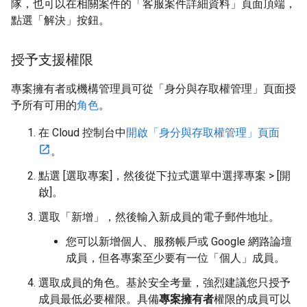
隊，也可以在相關案件的「客服案件詳細資料」頁面頂端，
點選「解決」按鈕。
授予支援權限
專案擁有者或機構管理員可從「身分與存取權管理」頁面授
予所有可用的
角色
。
在 Cloud 控制台中
開啟「身分與存取權管理」頁面
。
點選 [選取專案]
，然後從下拉式選單中選擇專案 > [開
啟]
。
選取「新增」
，然後輸入新成員的電子郵件地址。
您可以新增個人、服務帳戶或 Google 網路論壇
成員，但各專案至少要有一位「個人」成員。
選取成員的角色。基於安全考量，強烈建議您只授予
成員最低必要權限。具備
專案擁有者
權限的成員可以