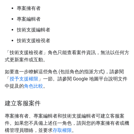
專案擁有者
專案編輯者
技術支援編輯者
技術支援檢視者
「技術支援檢視者」角色只能查看案件資訊，無法以任何方
式更新案件或互動。
如要進一步瞭解這些角色 (包括角色的指派方式)，請參閱
「
授予支援權限
」一節。請參閱 Google 地圖平台說明文件
中提及的
角色比較
。
建立客服案件
專案擁有者、專案編輯者和技術支援編輯者可建立客服案
件。如果您不具備上述任一角色，請與您的專案擁有者或機
構管理員聯絡，並要求
存取權限
。