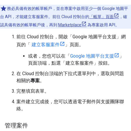
務必具備有效的帳單帳戶，並在專案中啟用至少一個 Google 地圖平
台 API，才能建立客服案件。前往 Cloud 控制台的
「帳單」頁面
，確
認具備有效的帳單帳戶後，再到
Marketplace
為專案啟用 API。
前往 Cloud 控制台，開啟「Google 地圖平台支援」網
頁的「
建立客服案件
」頁面。
或者，您也可以在「
Google 地圖平台支援
」
頁面頂端，點選「建立客服案件」按鈕。
在 Cloud 控制台頂端的下拉式選單列中，選取與問題
相關的
專案
。
完整填寫表單。
案件建立完成後，您可以透過電子郵件與支援團隊聯
絡。
管理案件