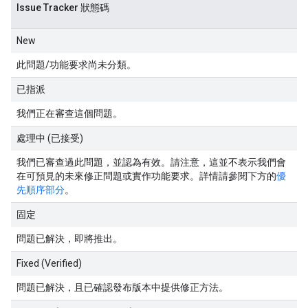
Issue Tracker 狀態碼
New
此問題/功能要求尚未分類。
已指派
我們正在審查這個問題。
處理中 (已接受)
我們已審查過此問題，並認為有效。請注意，這並不表示我們會
在可預見的未來修正問題或實作功能要求。詳情請參閱下方的
優
先順序部分
。
固定
問題已解決，即將推出。
Fixed (Verified)
問題已解決，且已確認發布版本中提供修正方法。