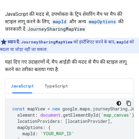
JavaScript की मदद से, उपभोक्ता के ट्रिप शेयरिंग मैप पर मैप की
स्टाइल लागू करने के लिए,
mapId
और अन्य
mapOptions
की
जानकारी दें.
JourneySharingMapView
ध्यान दें:
JourneySharingMapView
को इंस्टैंशिएट करने के बाद,
mapId
को
बदला या जोड़ा नहीं जा सकता.
यहां दिए गए उदाहरणों में, मैप आईडी की मदद से मैप की स्टाइल लागू
करने का तरीका बताया गया है.
JavaScript
TypeScript
const
mapView
=
new
google
.
maps
.
journeySharing
.
Jou
element
:
document
.
getElementById
(
'map_canvas'
),
locationProviders
:
[
locationProvider
],
mapOptions
:
{
mapId
:
'YOUR_MAP_ID'