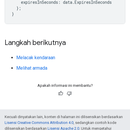
expiresInSeconds
:
data
.
ExpiresInSeconds
};
}
Langkah berikutnya
Melacak kendaraan
Melihat armada
Apakah informasi ini membantu?
Kecuali dinyatakan lain, konten di halaman ini dilisensikan berdasarkan
Lisensi Creative Commons Attribution 4.0
, sedangkan contoh kode
dilisensikan berdasarkan
Lisensi Apache 2.0
. Untuk mengetahui