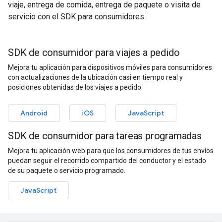
viaje, entrega de comida, entrega de paquete o visita de
servicio con el SDK para consumidores.
SDK de consumidor para viajes a pedido
Mejora tu aplicación para dispositivos móviles para consumidores
con actualizaciones de la ubicación casi en tiempo real y
posiciones obtenidas de los viajes a pedido.
Android
iOS
JavaScript
SDK de consumidor para tareas programadas
Mejora tu aplicación web para que los consumidores de tus envíos
puedan seguir el recorrido compartido del conductor y el estado
de su paquete o servicio programado.
JavaScript