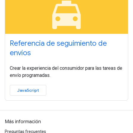
local_taxi
Referencia de seguimiento de
envíos
Crear la experiencia del consumidor para las tareas de
envío programadas.
JavaScript
Más información
Preguntas frecuentes