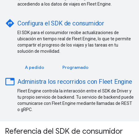
accediendo a los datos de viajes en Fleet Engine.
directions
Configura el SDK de consumidor
El SDK para el consumidor recibe actualizaciones de
ubicación en tiempo real de Fleet Engine, lo que te permite
compartir el progreso de los viajes y las tareas en tu
solución de movilidad.
A pedido
Programado
table
Administra los recorridos con Fleet Engine
Fleet Engine controla la interacción entre el SDK de Driver y
tu propio servicio de backend. Tu servicio de backend puede
comunicarse con Fleet Engine mediante llamadas de REST
o gRPC.
Referencia del SDK de consumidor