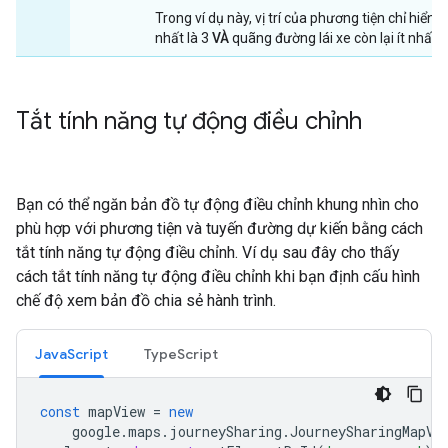
Trong ví dụ này, vị trí của phương tiện chỉ hiển t
nhất là 3
VÀ
quãng đường lái xe còn lại ít nhất l
Tắt tính năng tự động điều chỉnh
Bạn có thể ngăn bản đồ tự động điều chỉnh khung nhìn cho
phù hợp với phương tiện và tuyến đường dự kiến bằng cách
tắt tính năng tự động điều chỉnh. Ví dụ sau đây cho thấy
cách tắt tính năng tự động điều chỉnh khi bạn định cấu hình
chế độ xem bản đồ chia sẻ hành trình.
JavaScript
TypeScript
const
mapView
=
new
google
.
maps
.
journeySharing
.
JourneySharingMapVi