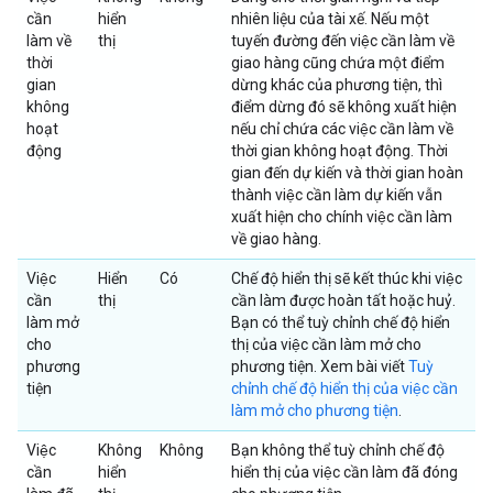
cần
hiển
nhiên liệu của tài xế. Nếu một
làm về
thị
tuyến đường đến việc cần làm về
thời
giao hàng cũng chứa một điểm
gian
dừng khác của phương tiện, thì
không
điểm dừng đó sẽ không xuất hiện
hoạt
nếu chỉ chứa các việc cần làm về
động
thời gian không hoạt động. Thời
gian đến dự kiến và thời gian hoàn
thành việc cần làm dự kiến vẫn
xuất hiện cho chính việc cần làm
về giao hàng.
Việc
Hiển
Có
Chế độ hiển thị sẽ kết thúc khi việc
cần
thị
cần làm được hoàn tất hoặc huỷ.
làm mở
Bạn có thể tuỳ chỉnh chế độ hiển
cho
thị của việc cần làm mở cho
phương
phương tiện. Xem bài viết
Tuỳ
tiện
chỉnh chế độ hiển thị của việc cần
làm mở cho phương tiện
.
Việc
Không
Không
Bạn không thể tuỳ chỉnh chế độ
cần
hiển
hiển thị của việc cần làm đã đóng