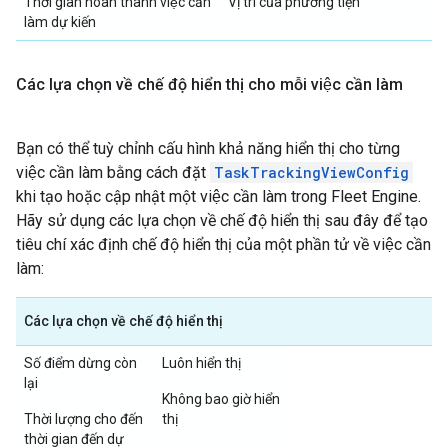
Thời gian hoàn thành việc cần
Vị trí của phương tiện
làm dự kiến
Các lựa chọn về chế độ hiển thị cho mỗi việc cần làm
Bạn có thể tuỳ chỉnh cấu hình khả năng hiển thị cho từng
việc cần làm bằng cách đặt
TaskTrackingViewConfig
khi tạo hoặc cập nhật một việc cần làm trong Fleet Engine.
Hãy sử dụng các lựa chọn về chế độ hiển thị sau đây để tạo
tiêu chí xác định chế độ hiển thị của một phần tử về việc cần
làm:
Các lựa chọn về chế độ hiển thị
Số điểm dừng còn
Luôn hiển thị
lại
Không bao giờ hiển
Thời lượng cho đến
thị
thời gian đến dự