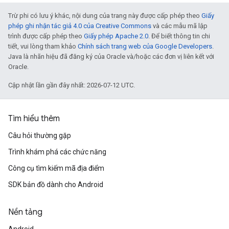
Trừ phi có lưu ý khác, nội dung của trang này được cấp phép theo
Giấy
phép ghi nhận tác giả 4.0 của Creative Commons
và các mẫu mã lập
trình được cấp phép theo
Giấy phép Apache 2.0
. Để biết thông tin chi
tiết, vui lòng tham khảo
Chính sách trang web của Google Developers
.
Java là nhãn hiệu đã đăng ký của Oracle và/hoặc các đơn vị liên kết với
Oracle.
Cập nhật lần gần đây nhất: 2026-07-12 UTC.
Tìm hiểu thêm
Câu hỏi thường gặp
Trình khám phá các chức năng
Công cụ tìm kiếm mã địa điểm
SDK bản đồ dành cho Android
Nền tảng