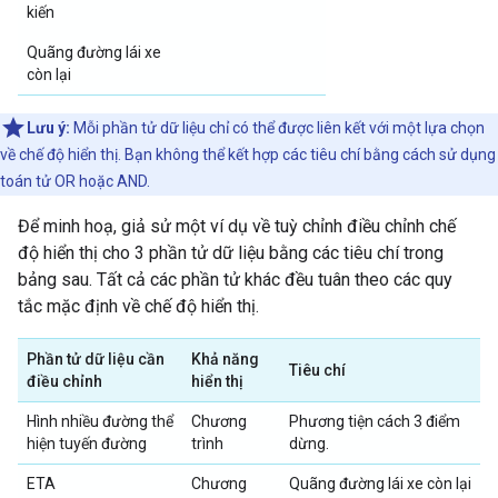
kiến
Quãng đường lái xe
còn lại
Lưu ý:
Mỗi phần tử dữ liệu chỉ có thể được liên kết với một lựa chọn
về chế độ hiển thị. Bạn không thể kết hợp các tiêu chí bằng cách sử dụng
toán tử OR hoặc AND.
Để minh hoạ, giả sử một ví dụ về tuỳ chỉnh điều chỉnh chế
độ hiển thị cho 3 phần tử dữ liệu bằng các tiêu chí trong
bảng sau. Tất cả các phần tử khác đều tuân theo các quy
tắc mặc định về chế độ hiển thị.
Phần tử dữ liệu cần
Khả năng
Tiêu chí
điều chỉnh
hiển thị
Hình nhiều đường thể
Chương
Phương tiện cách 3 điểm
hiện tuyến đường
trình
dừng.
ETA
Chương
Quãng đường lái xe còn lại