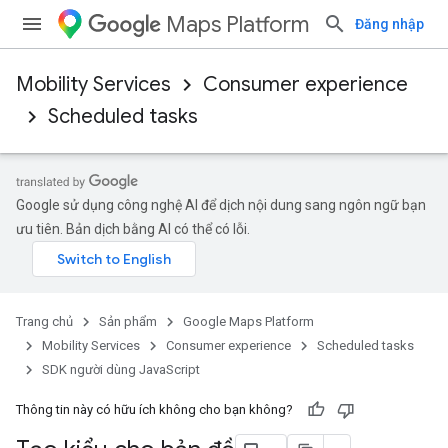
Maps Platform
Đăng nhập
Mobility Services
Consumer experience
Scheduled tasks
Google sử dụng công nghệ AI để dịch nội dung sang ngôn ngữ bạn
ưu tiên. Bản dịch bằng AI có thể có lỗi.
Trang chủ
Sản phẩm
Google Maps Platform
Mobility Services
Consumer experience
Scheduled tasks
SDK người dùng JavaScript
Thông tin này có hữu ích không cho bạn không?