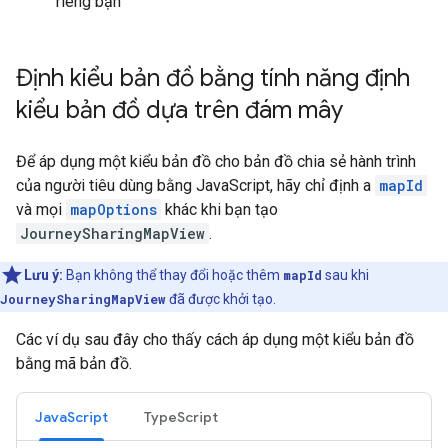
riêng bạn
Định kiểu bản đồ bằng tính năng định
kiểu bản đồ dựa trên đám mây
Để áp dụng một kiểu bản đồ cho bản đồ chia sẻ hành trình
của người tiêu dùng bằng JavaScript, hãy chỉ định a
mapId
và mọi
mapOptions
khác khi bạn tạo
JourneySharingMapView
.
Lưu ý:
Bạn không thể thay đổi hoặc thêm
mapId
sau khi
JourneySharingMapView
đã được khởi tạo.
Các ví dụ sau đây cho thấy cách áp dụng một kiểu bản đồ
bằng mã bản đồ.
JavaScript
TypeScript