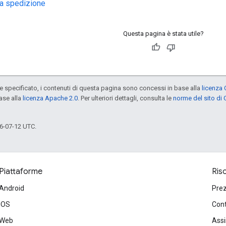
a spedizione
Questa pagina è stata utile?
specificato, i contenuti di questa pagina sono concessi in base alla
licenza 
ase alla
licenza Apache 2.0
. Per ulteriori dettagli, consulta le
norme del sito di
6-07-12 UTC.
Piattaforme
Ris
Android
Prez
iOS
Cont
Web
Ass