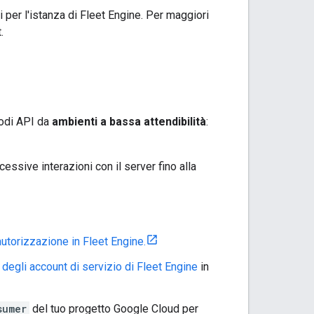
 per l'istanza di Fleet Engine. Per maggiori
.
todi API da
ambienti a bassa attendibilità
:
cessive interazioni con il server fino alla
'autorizzazione in Fleet Engine.
 degli account di servizio di Fleet Engine
in
sumer
del tuo progetto Google Cloud per