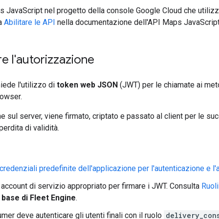
ps JavaScript nel progetto della console Google Cloud che utilizzi
ta
Abilitare le API
nella documentazione dell'API Maps JavaScript
e l'autorizzazione
iede l'utilizzo di
token web JSON
(JWT) per le chiamate ai me
owser.
 sul server, viene firmato, criptato e passato al client per le suc
erdita di validità.
 credenziali predefinite dell'applicazione per l'autenticazione e l
n account di servizio appropriato per firmare i JWT. Consulta
Ruoli
 base di Fleet Engine
.
er deve autenticare gli utenti finali con il ruolo
delivery_con