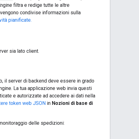
ine filtra e redige tutte le altre
on vengono condivise informazioni sulla
ità pianificate.
er sia lato client.
eb, il server di backend deve essere in grado
gine. La tua applicazione web invia questi
icate e autorizzate ad accedere ai dati nella
tere token web JSON
in
Nozioni di base di
monitoraggio delle spedizioni: