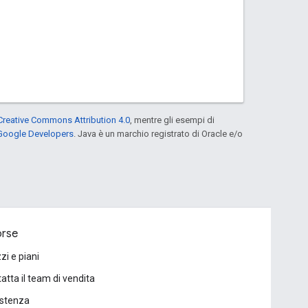
Creative Commons Attribution 4.0
, mentre gli esempi di
 Google Developers
. Java è un marchio registrato di Oracle e/o
orse
zi e piani
atta il team di vendita
istenza