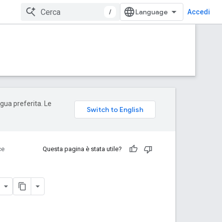
/
Accedi
ngua preferita. Le
ce
Questa pagina è stata utile?