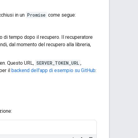
acchiusi in un
Promise
come segue:
 di tempo dopo il recupero. Il recuperatore
di, dal momento del recupero alla libreria,
ken. Questo URL,
SERVER_TOKEN_URL
,
per il
backend dell'app di esempio su GitHub
:
zione: