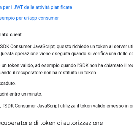
 per i JWT delle attività pianificate
esempio per un'app consumer
lato client
l'SDK Consumer JavaScript, questo richiede un token al server ut
Questa operazione viene eseguita quando si verifica una delle se
 un token valido, ad esempio quando l'SDK non ha chiamato il r
ando il recuperatore non ha restituito un token.
scaduto.
adrà entro un minuto.
o, l'SDK Consumer JavaScript utilizza il token valido emesso in 
cuperatore di token di autorizzazione