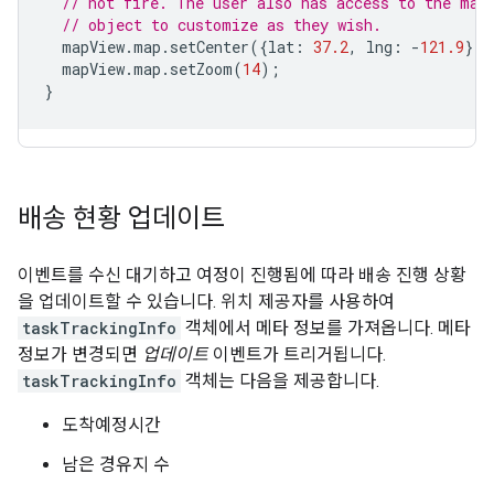
// not fire. The user also has access to the map
// object to customize as they wish.
mapView
.
map
.
setCenter
({
lat
:
37.2
,
lng
:
-
121.9
});
mapView
.
map
.
setZoom
(
14
);
}
배송 현황 업데이트
이벤트를 수신 대기하고 여정이 진행됨에 따라 배송 진행 상황
을 업데이트할 수 있습니다. 위치 제공자를 사용하여
taskTrackingInfo
객체에서 메타 정보를 가져옵니다. 메타
정보가 변경되면
업데이트
이벤트가 트리거됩니다.
taskTrackingInfo
객체는 다음을 제공합니다.
도착예정시간
남은 경유지 수