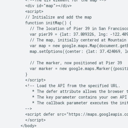
        <div id="map"></div>

        <script>

        // Initialize and add the map

        function initMap() {

          // The location of Pier 39 in San Francisco
          var pier39 = {lat: 37.809326, lng: -122.409
          // The map, initially centered at Mountain 
          var map = new google.maps.Map(document.get
          map.setOptions({center: {lat: 37.424069, l
          // The marker, now positioned at Pier 39

          var marker = new google.maps.Marker({posit
        }

        </script>

        <!-- Load the API from the specified URL.

           * The defer attribute allows the browser t
           * The key parameter contains your own API 
           * The callback parameter executes the init
        -->

        <script defer src="https://maps.googleapis.c
        </script>

      </body>
