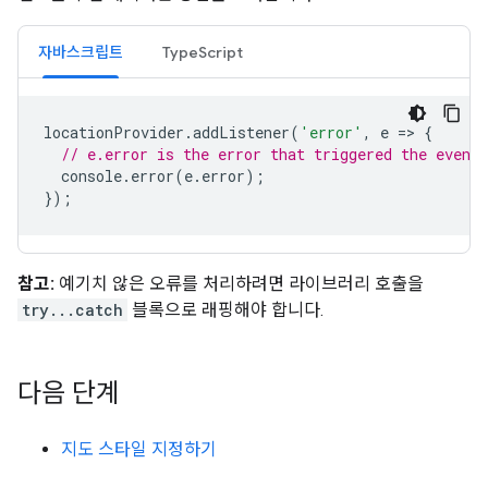
자바스크립트
TypeScript
locationProvider
.
addListener
(
'error'
,
e
=
>
{
// e.error is the error that triggered the event.
console
.
error
(
e
.
error
);
});
참고:
예기치 않은 오류를 처리하려면 라이브러리 호출을
try...catch
블록으로 래핑해야 합니다.
다음 단계
지도 스타일 지정하기