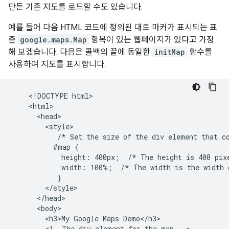
만든 기존 지도를 로드할 수도 있습니다.
예를 들어 다음 HTML 코드에 정의된 대로 마커가 표시되는 표
준
google.maps.Map
항목이 있는 웹페이지가 있다고 가정
해 보겠습니다. 다음은 콜백의 끝에 동일한
initMap
함수를
사용하여 지도를 표시합니다.
    <!DOCTYPE html>

    <html>

      <head>

        <style>

           /* Set the size of the div element that co
          #map {

            height: 400px;  /* The height is 400 pixe
            width: 100%;  /* The width is the width o
           }

        </style>

      </head>

      <body>

        <h3>My Google Maps Demo</h3>

        <!--The div element for the map -->
