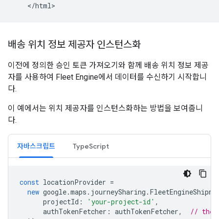
배송 위치 정보 제공자 인스턴스화
이전에 정의한 승인 토큰 가져오기와 함께 배송 위치 정보 제공
자를 사용하여 Fleet Engine에서 데이터를 수신하기 시작합니
다.
이 예에서는 위치 제공자를 인스턴스화하는 방법을 보여줍니
다.
자바스크립트
TypeScript
const
locationProvider
=
new
google
.
maps
.
journeySharing
.
FleetEngineShipme
projectId
:
'your-project-id'
,
authTokenFetcher
:
authTokenFetcher
,
// the 