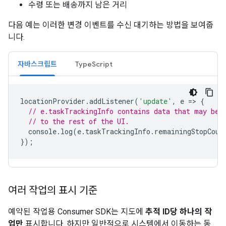
수령 또는 배송까지 남은 거리
다음 예는 이러한 변경 이벤트를 수신 대기하는 방법을 보여줍
니다.
자바스크립트
TypeScript
locationProvider
.
addListener
(
'update'
,
e
=
>
{
// e.taskTrackingInfo contains data that may be 
// to the rest of the UI.
console
.
log
(
e
.
taskTrackingInfo
.
remainingStopCoun
});
여러 작업의 표시 기준
예약된 작업용 Consumer SDK는 지도에
추적 ID당 하나의 작
업만
표시합니다. 하지만 일반적으로 시스템에서 이동하는 동