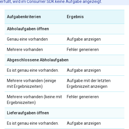
erfüllt, wird im Consumer SDK keine Aufgabe angezeigt.
Aufgabenkriterien
Ergebnis
Abholaufgaben öffnen
Genau eine vorhanden
Aufgabe anzeigen
Mehrere vorhanden
Fehler generieren
Abgeschlossene Abholaufgaben
Es ist genau eine vorhanden.
Aufgabe anzeigen
Mehrere vorhanden (einige
Aufgabe mit der letzten
mit Ergebniszeiten)
Ergebniszeit anzeigen
Mehrere vorhanden (keine mit
Fehler generieren
Ergebniszeiten)
Lieferaufgaben öffnen
Es ist genau eine vorhanden.
Aufgabe anzeigen