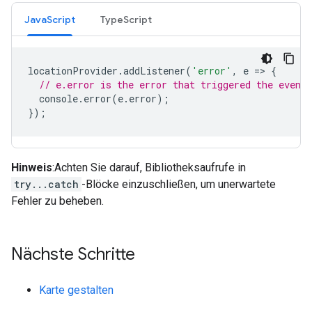
JavaScript
TypeScript
locationProvider
.
addListener
(
'error'
,
e
=
>
{
// e.error is the error that triggered the event.
console
.
error
(
e
.
error
);
});
Hinweis
:Achten Sie darauf, Bibliotheksaufrufe in
try...catch
-Blöcke einzuschließen, um unerwartete
Fehler zu beheben.
Nächste Schritte
Karte gestalten