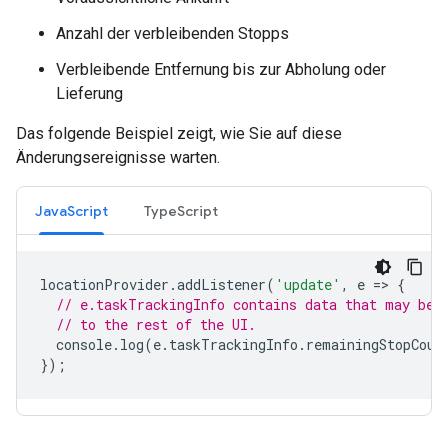
Anzahl der verbleibenden Stopps
Verbleibende Entfernung bis zur Abholung oder
Lieferung
Das folgende Beispiel zeigt, wie Sie auf diese
Änderungsereignisse warten.
JavaScript
TypeScript
locationProvider
.
addListener
(
'update'
,
e
=
>
{
// e.taskTrackingInfo contains data that may be 
// to the rest of the UI.
console
.
log
(
e
.
taskTrackingInfo
.
remainingStopCoun
});