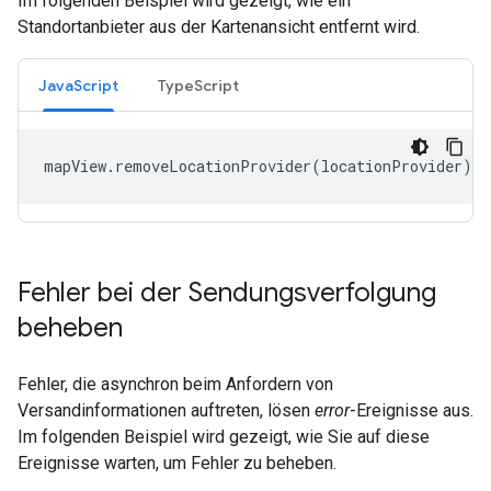
Im folgenden Beispiel wird gezeigt, wie ein
Standortanbieter aus der Kartenansicht entfernt wird.
JavaScript
TypeScript
mapView
.
removeLocationProvider
(
locationProvider
);
Fehler bei der Sendungsverfolgung
beheben
Fehler, die asynchron beim Anfordern von
Versandinformationen auftreten, lösen
error
-Ereignisse aus.
Im folgenden Beispiel wird gezeigt, wie Sie auf diese
Ereignisse warten, um Fehler zu beheben.