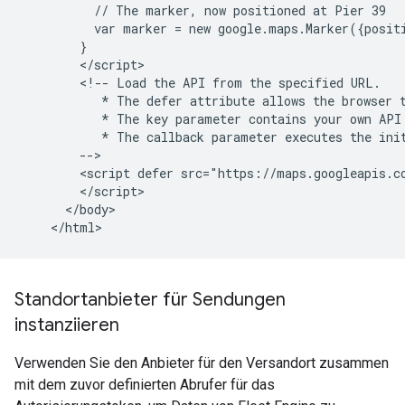
          // The marker, now positioned at Pier 39

          var marker = new google.maps.Marker({posit
        }

        </script>

        <!-- Load the API from the specified URL.

           * The defer attribute allows the browser t
           * The key parameter contains your own API 
           * The callback parameter executes the init
        -->

        <script defer src="https://maps.googleapis.c
        </script>

      </body>

Standortanbieter für Sendungen
instanziieren
Verwenden Sie den Anbieter für den Versandort zusammen
mit dem zuvor definierten Abrufer für das