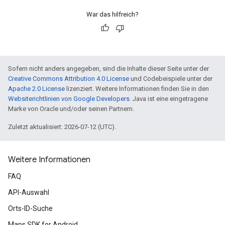
War das hilfreich?
Sofern nicht anders angegeben, sind die Inhalte dieser Seite unter der
Creative Commons Attribution 4.0 License
und Codebeispiele unter der
Apache 2.0 License
lizenziert. Weitere Informationen finden Sie in den
Websiterichtlinien von Google Developers
. Java ist eine eingetragene
Marke von Oracle und/oder seinen Partnern.
Zuletzt aktualisiert: 2026-07-12 (UTC).
Weitere Informationen
FAQ
API-Auswahl
Orts-ID-Suche
Maps SDK for Android