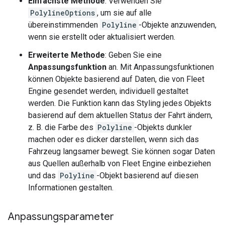
Einfachste Methode
: Verwenden Sie
PolylineOptions
, um sie auf alle
übereinstimmenden
Polyline
-Objekte anzuwenden,
wenn sie erstellt oder aktualisiert werden.
Erweiterte Methode
: Geben Sie eine
Anpassungsfunktion
an. Mit Anpassungsfunktionen
können Objekte basierend auf Daten, die von Fleet
Engine gesendet werden, individuell gestaltet
werden. Die Funktion kann das Styling jedes Objekts
basierend auf dem aktuellen Status der Fahrt ändern,
z. B. die Farbe des
Polyline
-Objekts dunkler
machen oder es dicker darstellen, wenn sich das
Fahrzeug langsamer bewegt. Sie können sogar Daten
aus Quellen außerhalb von Fleet Engine einbeziehen
und das
Polyline
-Objekt basierend auf diesen
Informationen gestalten.
Anpassungsparameter