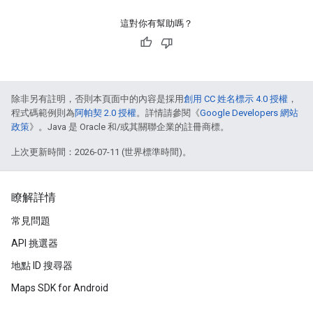
這對你有幫助嗎？
除非另有註明，否則本頁面中的內容是採用
創用 CC 姓名標示 4.0 授權
，
程式碼範例則為
阿帕契 2.0 授權
。詳情請參閱《
Google Developers 網站
政策
》。Java 是 Oracle 和/或其關聯企業的註冊商標。
上次更新時間：2026-07-11 (世界標準時間)。
瞭解詳情
常見問題
API 挑選器
地點 ID 搜尋器
Maps SDK for Android