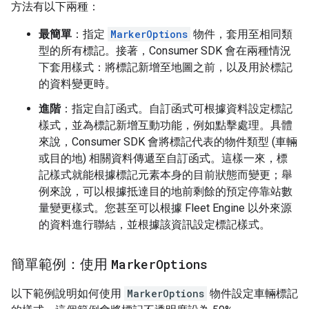
方法有以下兩種：
最簡單
：指定
MarkerOptions
物件，套用至相同類
型的所有標記。接著，Consumer SDK 會在兩種情況
下套用樣式：將標記新增至地圖之前，以及用於標記
的資料變更時。
進階
：指定自訂函式。自訂函式可根據資料設定標記
樣式，並為標記新增互動功能，例如點擊處理。具體
來說，Consumer SDK 會將標記代表的物件類型 (車輛
或目的地) 相關資料傳遞至自訂函式。這樣一來，標
記樣式就能根據標記元素本身的目前狀態而變更；舉
例來說，可以根據抵達目的地前剩餘的預定停靠站數
量變更樣式。您甚至可以根據 Fleet Engine 以外來源
的資料進行聯結，並根據該資訊設定標記樣式。
簡單範例：使用
Marker
Options
以下範例說明如何使用
MarkerOptions
物件設定車輛標記