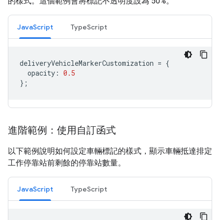
的樣式。這個範例會將標記不透明度設為 50%。
JavaScript
TypeScript
deliveryVehicleMarkerCustomization
=
{
opacity
:
0.5
};
進階範例：使用自訂函式
以下範例說明如何設定車輛標記的樣式，顯示車輛抵達排定
工作停靠站前剩餘的停靠站數量。
JavaScript
TypeScript