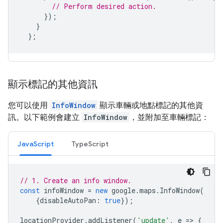
// Perform desired action.
});
}
};
顯示標記的其他資訊
您可以使用
InfoWindow
顯示車輛或地點標記的其他資
訊。以下範例會建立
InfoWindow
，並附加至車輛標記：
JavaScript
TypeScript
// 1. Create an info window.
const
infoWindow
=
new
google
.
maps
.
InfoWindow
(
{
disableAutoPan
:
true
});
locationProvider
.
addListener
(
'update'
,
e
=
>
{