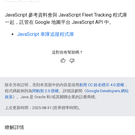
JavaScript 參考資料會與 JavaScript Fleet Tracking 程式庫
一起，託管在 Google 地圖平台 JavaScript API 中。
JavaScript 車隊追蹤程式庫
這對你有幫助嗎？
除非另有註明，否則本頁面中的內容是採用
創用 CC 姓名標示 4.0 授權
，
程式碼範例則為
阿帕契 2.0 授權
。詳情請參閱《
Google Developers 網站
政策
》。Java 是 Oracle 和/或其關聯企業的註冊商標。
上次更新時間：2025-08-31 (世界標準時間)。
瞭解詳情