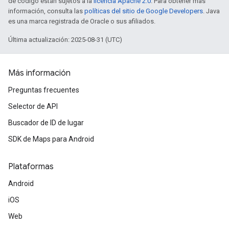
de código están sujetos a la
licencia Apache 2.0
. Para obtener más
información, consulta las
políticas del sitio de Google Developers
. Java
es una marca registrada de Oracle o sus afiliados.
Última actualización: 2025-08-31 (UTC)
Más información
Preguntas frecuentes
Selector de API
Buscador de ID de lugar
SDK de Maps para Android
Plataformas
Android
iOS
Web