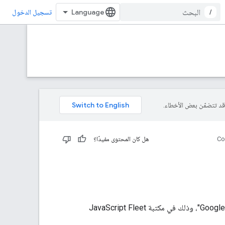
/
تسجيل الدخول
Co
هل كان المحتوى مفيدًا؟
تتم استضافة مرجع JavaScript مع واجهة برمجة التطبيقات JavaScript الخاصة بمنصة "خرائط Google"، وذلك في مكتبة JavaScript Fleet