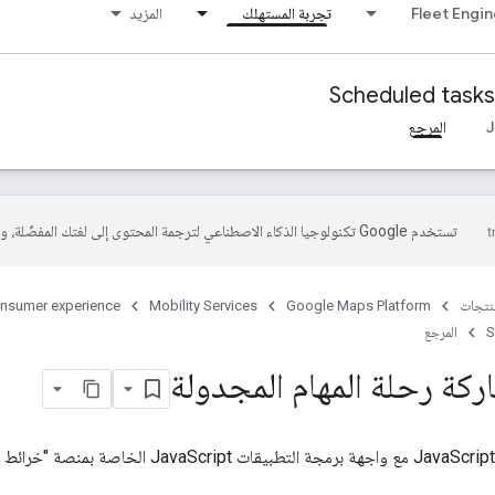
Fleet Engi
تجربة المستهلك
المزيد
Scheduled tasks
المرجع
تستخدم Google تكنولوجيا الذكاء الاصطناعي لترجمة المحتوى إلى لغتك المفضّلة، وقد تتضمّن بعض الأخطاء.
منتجات
Google Maps Platform
Mobility Services
nsumer experience
S
المرجع
كة رحلة المهام المجدولة