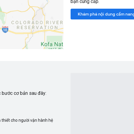
bạn cung cấp.
Khám phá nội dung cẩm nan
c bước cơ bản sau đây:
n thiết cho người vận hành hệ