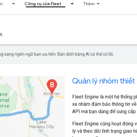
ển
Công cụ của Fleet
Thêm
n.
g sang ngôn ngữ bạn ưu tiên. Bản dịch bằng AI có thể có lỗi.
Quản lý nhóm thiết 
Fleet Engine là một hệ thống p
xe nhằm đảm bảo thông tin về 
API mà bạn dùng để cung cấp v
Fleet Engine cũng hoạt động v
lý và theo dõi tình trạng giao