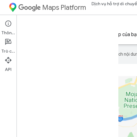
Dịch vụ hỗ trợ di chuy
Maps Platform
Mobility Services
Fleet Engine
Thông tin
Tìm hiểu cách sử dụng Fleet Engine cho doanh nghiệp của bạ
Trò chuyện
Google sử dụng công nghệ AI để dịch nội dun
API