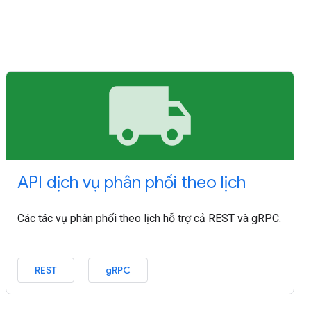
local_shipping
API dịch vụ phân phối theo lịch
Các tác vụ phân phối theo lịch hỗ trợ cả REST và gRPC.
REST
gRPC