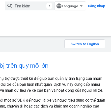
/
Đăng nhập
bị trên quy mô lớn
hụ trợ được thiết kế để giúp bạn quản lý tình trạng của nhóm
đội xe của bạn luôn nhất quán. Dịch vụ này cung cấp nhiều
à nhận dữ liệu về xe của bạn và hoạt động của người lái xe.
ới một số SDK để người lái xe và người tiêu dùng có thể quản
 hàng, chuyến đi hoặc các dịch vụ khác mà doanh nghiệp của