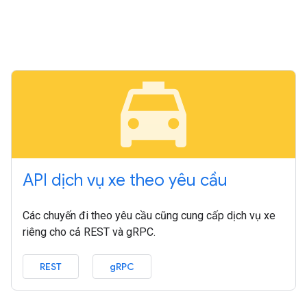
local_taxi
API dịch vụ xe theo yêu cầu
Các chuyến đi theo yêu cầu cũng cung cấp dịch vụ xe
riêng cho cả REST và gRPC.
REST
gRPC