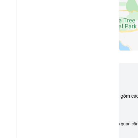
Bắt đầu
Việc tích hợp Fleet Engine vào quy trình làm việc bao gồm cá
Thiết lập Fleet Engine
Thiết lập dịch vụ Fleet Engine và bật các công cụ liên quan cầ
thống thiết bị, tài xế và người dùng tiêu dùng.