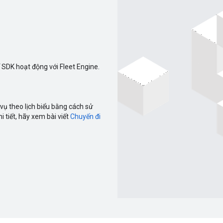
ể SDK hoạt động với Fleet Engine.
vụ theo lịch biểu bằng cách sử
i tiết, hãy xem bài viết
Chuyến đi