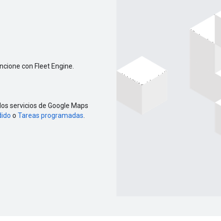
uncione con Fleet Engine.
los servicios de Google Maps
dido
o
Tareas programadas
.