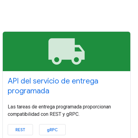
local_shipping
API del servicio de entrega
programada
Las tareas de entrega programada proporcionan
compatibilidad con REST y gRPC.
REST
gRPC