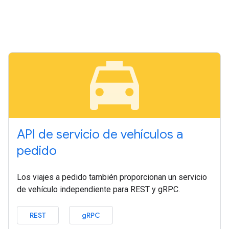
local_taxi
API de servicio de vehículos a
pedido
Los viajes a pedido también proporcionan un servicio
de vehículo independiente para REST y gRPC.
REST
gRPC