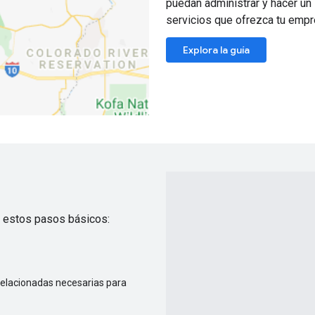
puedan administrar y hacer un 
servicios que ofrezca tu empr
Explora la guía
ir estos pasos básicos:
s relacionadas necesarias para