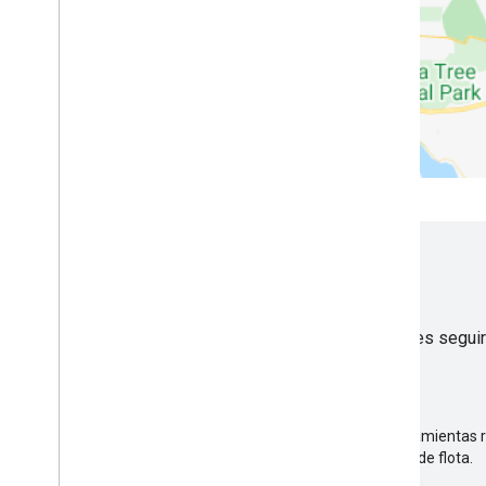
Comenzar
Para integrar Fleet Engine en tu flujo de trabajo, debes segu
Configura Fleet Engine
Configura el servicio Fleet Engine y habilita las herramienta
operadores, conductores y usuarios consumidores de flota.