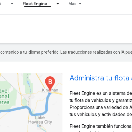
d
Fleet Engine
Más
r contenido a tu idioma preferido. Las traducciones realizadas con IA p
Administra tu flota
Fleet Engine es un sistema de
tu flota de vehículos y garant
Proporciona una variedad de A
tus vehículos y actividades d
Fleet Engine también funcion