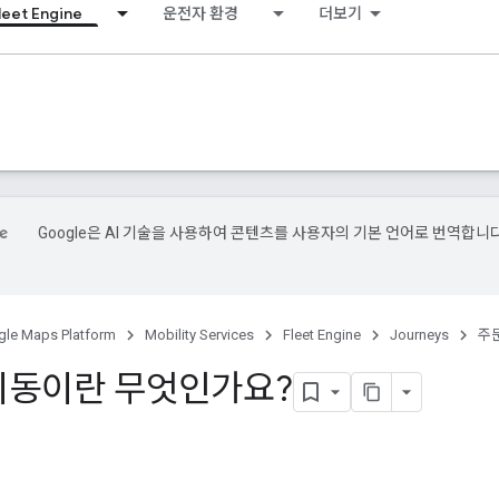
leet Engine
운전자 환경
더보기
Google은 AI 기술을 사용하여 콘텐츠를 사용자의 기본 언어로 번역합니다
le Maps Platform
Mobility Services
Fleet Engine
Journeys
주
이동이란 무엇인가요?