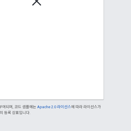
부여되며, 코드 샘플에는
Apache 2.0 라이선스
에 따라 라이선스가
열사의 등록 상표입니다.