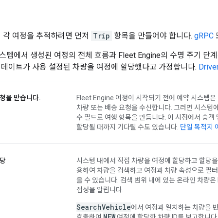
e에서 각 여정을 추적하려면 먼저
Trip
항목을 만들어야 합니다.
gRPC
템에서 생성된 여정의 전체 흐름과 Fleet Engine의 수명 주기 단계를
업데이트가 사용 설정된 차량을 여정에 할당했다고 가정합니다.
Driv
청을 받습니다.
Fleet Engine 여정이 시작되기 전에 예약 시스
차량 또는 배송 요청을 수신합니다. 그러면 시스템
수 필드로 여행 항목을 만듭니다. 이 시점에서 승객
할당될 때까지 기다릴 수도 있습니다.
단일 목적지 
할당
시스템 내에서 직접 차량을 여정에 할당하고 할당을 Fl
용하여 차량을 검색하고 여정과 차량 속성으로 필터
을 수 있습니다. 검색 범위 내에 있는 온라인 차량은 
접성을 알립니다.
SearchVehicle
에서 여정과 일치하는 차량을
NEW
호출하여
여정에 할당한 차량 ID를 보고합니다