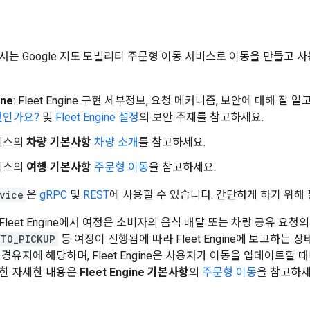
서는 Google 지도 모빌리티 주문형 이동 서비스로 이동을 만들고 
ine
: Fleet Engine 구현 세부정보, 요청 메커니즘, 보안에 대해 잘
엇인가요?
및
Fleet Engine 설정
의 보안 주제를 참고하세요.
비스의
차량 기본사항
차량 소개
를 참고하세요.
비스의
여행 기본사항
주문형 이동
을 참고하세요.
vice
은
gRPC
및
REST
에 사용할 수 있습니다. 간단하게 하기 위해 
leet Engine에서 여정은 소비자의 음식 배달 또는 차량 공유 요
_TO_PICKUP
등 여정이 진행됨에 따라 Fleet Engine에 보고하는
경유지에 해당하며, Fleet Engine은 사용자가 이동을 업데이트할
한 자세한 내용은
Fleet Engine 기본사항
의
주문형 이동
을 참고하세