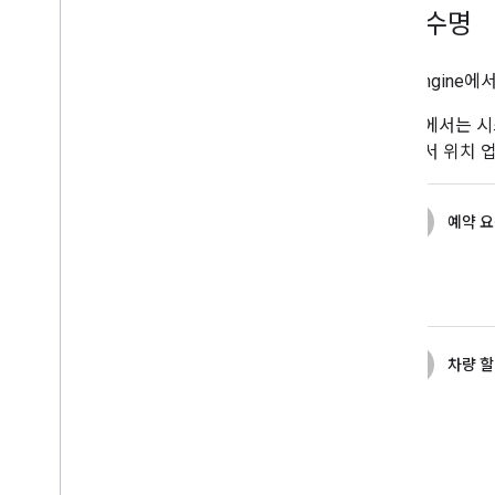
여행 수명
Fleet Engin
다음 표에서는 시스
자 앱에서 위치 
1
예약 요
2
차량 