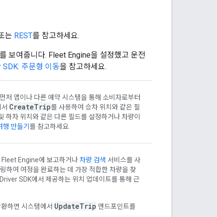
또는
REST
를 참고하세요.
 보여줍니다. Fleet Engine을 설정했고 운전
er SDK: 주문형 이동
을 참고하세요.
템은 먼저 앱이나 다른 예약 시스템을 통해 소비자로부터
Create
Trip
에서
를 사용하여 승차 위치와 같은 필
 및 하차 위치와 같은 다른 필드를 설정하거나 차량이
여행 만들기
를 참고하세요.
eet Engine에 보고하거나
차량 검색
서비스를 사
링하여 여정을 완료하는 데 가장 적합한 차량을 찾
Driver SDK에서 제공하는 위치 업데이트를 통해 근
UpdateTrip
 반환하면 시스템에서
엔드포인트를
.