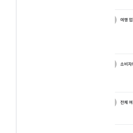
3
여행 
4
소비자
5
전체 