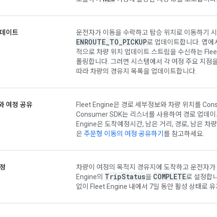
업데이트
운전자가 이동을 수락하고 탑승 위치로 이동하기 
ENROUTE
_
TO
_
PICKUP
로 업데이트합니다. 앱에서 
적으로 차량 위치 업데이트 스트림을 수신하는 Fleet
폴링합니다. 그러면 시스템에서 각 여정 주요 지점을 Flee
따라 차량의 경유지 목록을 업데이트합니다.
와 여정 공유
Fleet Engine은 경로 세부정보와 차량 위치를 Co
Consumer SDK는 리스너를 사용하여 경로 업데이
Engine은 도착예정시간, 남은 거리, 경로, 남은
은
주문형 이동의 여정 공유하기
를 참고하세요.
여정
차량이 여정의 목적지 경유지에 도착하고 운전자가 
Trip
Status
COMPLETE
Engine의
을
로 설정합니
없이 Fleet Engine 내에서 7일 동안 활성 상태