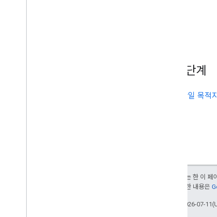
다음 단계
단일 목적지
달리 명시되지 않는 한 이 
부여됩니다. 자세한 내용은
G
최종 업데이트: 2026-07-11(