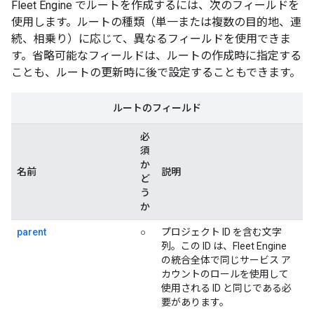
Fleet Engine でルートを作成するには、次のフィールドを
使用します。ルートの種類（単一または複数の目的地、連
続、相乗り）に応じて、異なるフィールドを使用できま
す。省略可能なフィールドは、ルートの作成時に指定する
ことも、ルートの更新時に後で設定することもできます。
ルートのフィールド
必
須
か
名前
説明
ど
う
か
parent
○
プロジェクト ID を含む文字
列。この ID は、Fleet Engine
の統合全体で同じサービス ア
カウントのロールを使用して
使用される ID と同じである必
要があります。