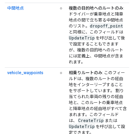
中間地点
○
複数の目的地へのルートのみ
:
ドライバーが乗車地点と降車
地点の間で立ち寄る中間地点
dropoff_point
のリスト。
と同様に、このフィールドは
UpdateTrip
を呼び出して後
で設定することもできます
が、複数の目的地へのルート
には定義上、中間地点が含ま
れます。
vehicle_waypoints
○
相乗りルートのみ
: このフィー
ルドは、複数のルートの経由
地をインターリーブすること
をサポートしています。 割り
当てられた車両の残りの経由
地と、このルートの乗車地点
と降車地点の経由地がすべて含
まれます。このフィールド
CreateTrip
は、
または
UpdateTrip
を呼び出して設
定できます。