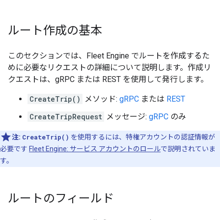
ルート作成の基本
このセクションでは、Fleet Engine でルートを作成するた
めに必要なリクエストの詳細について説明します。作成リ
クエストは、gRPC または REST を使用して発行します。
CreateTrip()
メソッド:
gRPC
または
REST
CreateTripRequest
メッセージ:
gRPC
のみ
注:
CreateTrip()
を使用するには、特権アカウントの認証情報が
必要です
Fleet Engine: サービス アカウントのロール
で説明されていま
す。
ルートのフィールド