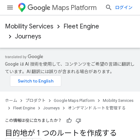
Maps Platform
ログイン
Mobility Services
Fleet Engine
Journeys
Google は AI 技術を使用して、コンテンツをご希望の言語に翻訳し
ています。AI 翻訳には誤りが含まれる場合があります。
ホーム
プロダクト
Google Maps Platform
Mobility Services
Fleet Engine
Journeys
オンデマンド ルートを管理する
この情報は役に立ちましたか？
目的地が 1 つのルートを作成する