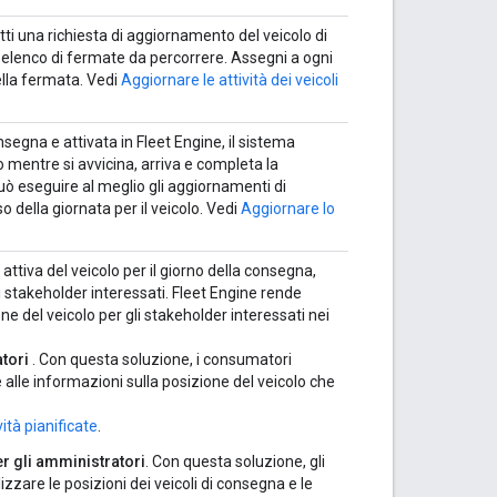
tti una richiesta di aggiornamento del veicolo di
n elenco di fermate da percorrere. Assegni a ogni
ella fermata. Vedi
Aggiornare le attività dei veicoli
segna e attivata in Fleet Engine, il sistema
 mentre si avvicina, arriva e completa la
ò eseguire al meglio gli aggiornamenti di
o della giornata per il veicolo. Vedi
Aggiornare lo
tiva del veicolo per il giorno della consegna,
i stakeholder interessati. Fleet Engine rende
zione del veicolo per gli stakeholder interessati nei
tori
. Con questa soluzione, i consumatori
alle informazioni sulla posizione del veicolo che
ità pianificate
.
er gli amministratori
. Con questa soluzione, gli
zzare le posizioni dei veicoli di consegna e le