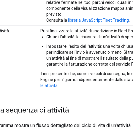
relative fermate nei tuoi parchi veicoli quasi in 
componente della visualizzazione mappa anima
previsto.
Consulta la
libreria JavaScript Fleet Tracking
.
tività.
Puoi finalizzare le attività di spedizione in Fleet 
Chiudi l'attività
: la chiusura di un'attività di spe
Impostare l'esito dell'attività
: una volta chiusa
per indicare se l'invio è avvenuto o meno. Si tr
un'attività al fine di mostrare il risultato del
garantire la fatturazione corretta del servizio 
Tieni presente che, come i veicoli di consegna, le e
Engine per 7 giorni, indipendentemente dallo sta
le attività
.
la sequenza di attività
amma mostra un flusso dettagliato del ciclo di vita di un'attività.