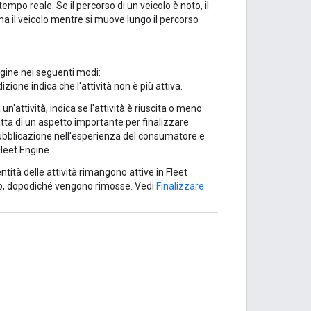
tempo reale. Se il percorso di un veicolo è noto, il
 il veicolo mentre si muove lungo il percorso
Engine nei seguenti modi:
dizione indica che l'attività non è più attiva.
 un'attività, indica se l'attività è riuscita o meno
atta di un aspetto importante per finalizzare
la pubblicazione nell'esperienza del consumatore e
Fleet Engine.
ntità delle attività rimangono attive in Fleet
to, dopodiché vengono rimosse. Vedi
Finalizzare