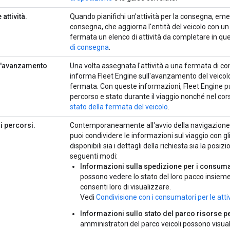
 attività.
Quando pianifichi un'attività per la consegna, eme
consegna, che aggiorna l'entità del veicolo con u
fermata un elenco di attività da completare in qu
di consegna
.
l'avanzamento
Una volta assegnata l'attività a una fermata di con
informa Fleet Engine sull'avanzamento del veicolo
fermata. Con queste informazioni, Fleet Engine pu
percorso e stato durante il viaggio nonché nel cors
stato della fermata del veicolo
.
i percorsi.
Contemporaneamente all'avvio della navigazione at
puoi condividere le informazioni sul viaggio con gl
disponibili sia i dettagli della richiesta sia la posi
seguenti modi:
Informazioni sulla spedizione per i consuma
possono vedere lo stato del loro pacco insieme 
consenti loro di visualizzare.
Vedi
Condivisione con i consumatori per le attiv
Informazioni sullo stato del parco risorse p
amministratori del parco veicoli possono visuali