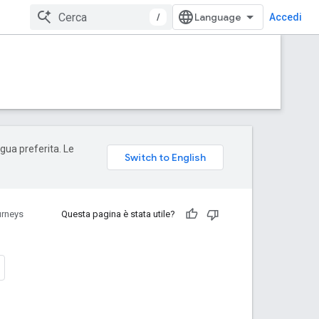
/
Accedi
ngua preferita. Le
rneys
Questa pagina è stata utile?