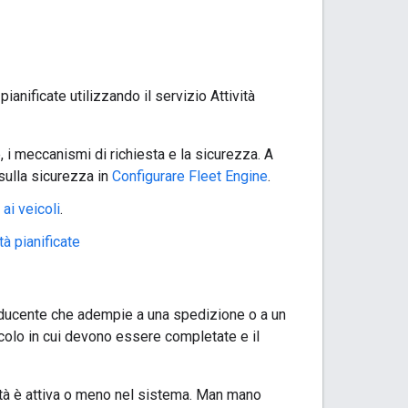
anificate utilizzando il servizio Attività
, i meccanismi di richiesta e la sicurezza. A
sulla sicurezza in
Configurare Fleet Engine
.
ai veicoli
.
ità pianificate
 conducente che adempie a una spedizione o a un
eicolo in cui devono essere completate e il
ività è attiva o meno nel sistema. Man mano