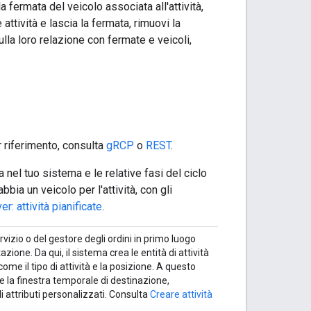
la fermata del veicolo associata all'attività,
tività e lascia la fermata, rimuovi la
ulla loro relazione con fermate e veicoli,
r riferimento, consulta
gRCP
o
REST
.
nel tuo sistema e le relative fasi del ciclo
bia un veicolo per l'attività, con gli
r: attività pianificate
.
ervizio o del gestore degli ordini in primo luogo
azione. Da qui, il sistema crea le entità di attività
ome il tipo di attività e la posizione. A questo
e la finestra temporale di destinazione,
i attributi personalizzati. Consulta
Creare attività