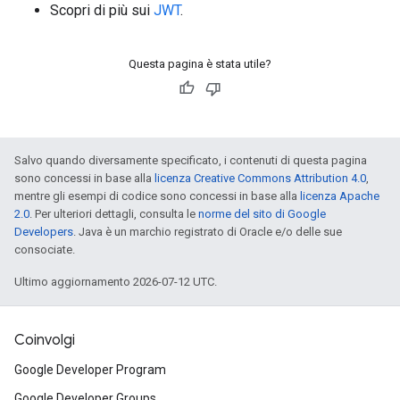
Scopri di più sui
JWT
.
Questa pagina è stata utile?
Salvo quando diversamente specificato, i contenuti di questa pagina
sono concessi in base alla
licenza Creative Commons Attribution 4.0
,
mentre gli esempi di codice sono concessi in base alla
licenza Apache
2.0
. Per ulteriori dettagli, consulta le
norme del sito di Google
Developers
. Java è un marchio registrato di Oracle e/o delle sue
consociate.
Ultimo aggiornamento 2026-07-12 UTC.
Coinvolgi
Google Developer Program
Google Developer Groups