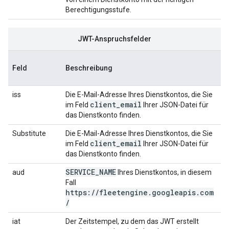
Berechtigungsstufe.
JWT-Anspruchsfelder
Feld
Beschreibung
iss
Die E-Mail-Adresse Ihres Dienstkontos, die Sie
client_email
im Feld
Ihrer JSON-Datei für
das Dienstkonto finden.
Substitute
Die E-Mail-Adresse Ihres Dienstkontos, die Sie
client_email
im Feld
Ihrer JSON-Datei für
das Dienstkonto finden.
SERVICE_NAME
aud
Ihres Dienstkontos, in diesem
Fall
https://fleetengine.googleapis.com
/
iat
Der Zeitstempel, zu dem das JWT erstellt