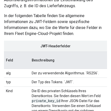
Zugriffs, z. B. die ID des Lieferfahrzeugs.
In der folgenden Tabelle finden Sie allgemeine
Informationen zu JWT-Feldern sowie spezifische
Informationen dazu, wo Sie die Werte für diese Felder in
Ihrem Fleet Engine-Cloud-Projekt finden.
JWT-Headerfelder
Feld
Beschreibung
alg
Der zu verwendende Algorithmus. `RS256`.
typ
Der Typ des Tokens. `JWT`.
Kind
Die ID des privaten Schlüssels Ihres
Dienstkontos. Sie finden diesen Wert im Feld
private_key_id
Ihrer JSON-Datei für das
Dienstkonto. Verwenden Sie einen Schlüssel
von einem Dienstkonto mit der richtigen