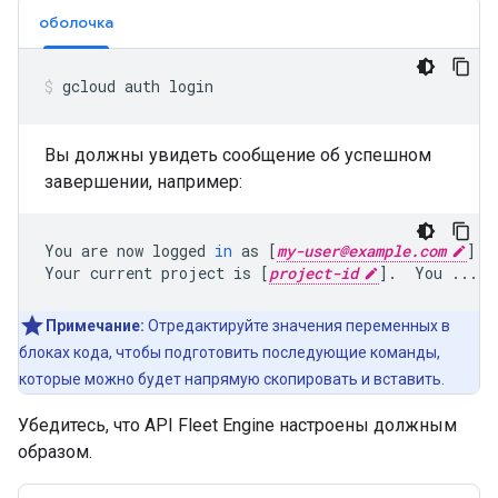
оболочка
gcloud
auth
login
Вы должны увидеть сообщение об успешном
завершении, например:
You
are
now
logged
in
as
[
my-user@example.com
]
.

Your
current
project
is
[
project-id
]
.
You
Примечание:
Отредактируйте значения переменных в
блоках кода, чтобы подготовить последующие команды,
которые можно будет напрямую скопировать и вставить.
Убедитесь, что API Fleet Engine настроены должным
образом.