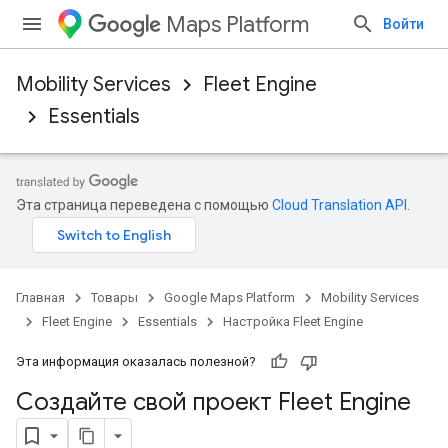
Maps Platform
Войти
Mobility Services
Fleet Engine
Essentials
Эта страница переведена с помощью
Cloud Translation API
.
Главная
Товары
Google Maps Platform
Mobility Services
Fleet Engine
Essentials
Настройка Fleet Engine
Эта информация оказалась полезной?
Создайте свой проект Fleet Engine