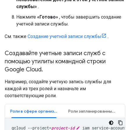
службы»
.
Нажмите
«Готово»
, чтобы завершить создание
учетной записи службы.
См. также
Создание учетной записи службы
.
Создавайте учетные записи служб с
помощью утилиты командной строки
Google Cloud
.
Например, создайте учетную запись службы для
каждой из трех ролей и назначьте им
соответствующие роли.
Роли в сфере организации поездок по запросу
Роли запланированных задач
gcloud --project=
project-id
 iam service-accounts