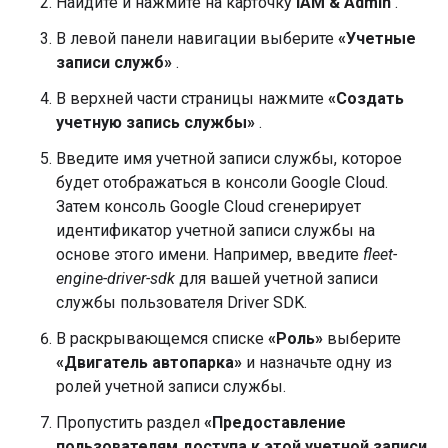
Найдите и нажмите на карточку
IAM & Admin
.
В левой панели навигации выберите
«Учетные
записи служб»
.
В верхней части страницы нажмите
«Создать
учетную запись службы»
.
Введите имя учетной записи службы, которое
будет отображаться в консоли Google Cloud.
Затем консоль Google Cloud сгенерирует
идентификатор учетной записи службы на
основе этого имени. Например, введите
fleet-
engine-driver-sdk
для вашей учетной записи
службы пользователя Driver SDK.
В раскрывающемся списке
«Роль»
выберите
«Двигатель автопарка»
и назначьте одну из
ролей учетной записи службы.
Пропустить раздел
«Предоставление
пользователям доступа к этой учетной записи