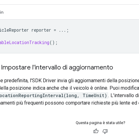
in
icleReporter
reporter
=
...;
ableLocationTracking
();
) Impostare l'intervallo di aggiornamento
 predefinita, l'SDK Driver invia gli aggiornamenti della posizione 
lla posizione indica anche che il veicolo è online. Puoi modifica
LocationReportingInterval(long, TimeUnit)
. L'intervallo
amenti più frequenti possono comportare richieste più lente ed e
Questa pagina è stata utile?