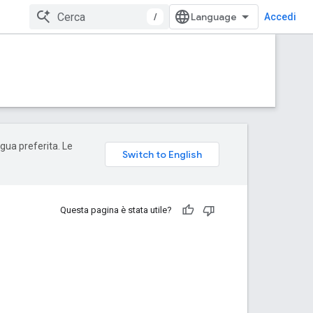
/
Accedi
ngua preferita. Le
Questa pagina è stata utile?