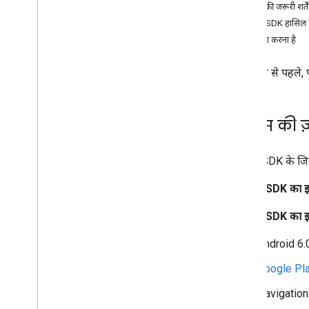
सिस्टम की ज़रूरी शर्ते
Driver SDK हासिल
गाड़ी के लिए सेटअप
आगे क्या करना है
गाड़ी तैयार रखें
जगह की जानकारी के अपडेट बंद करें
शुरू करने से पहले,
डेटा को दूसरी जगह भेजने से जुड़ी गाइड
Android Driver SDK 6
.
0 पर माइग्रेट करने से
सिस्टम की ज़र
जुड़ी गाइड
Android ड्राइवर SDK 5
.
0 माइग्रेशन गाइड
Android ड्राइवर SDK 4
.
0 माइग्रेशन गाइड
Driver SDK के जिस 
Driver SDK का इस
नीति और शर्तें
Google Play के डेटा के बारे में कौनसी जानकारी
Driver SDK का इस्
देना ज़रूरी है
,
इसकी तैयारी करना
Android 6.0
Google Pla
Navigation 