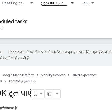
Fleet Engine
ड्राइवर का अनुभव
ज़्यादा
duled tasks
रंस
Google आपकी पसंदीदा भाषा में कॉन्टेंट का अनुवाद करने के लिए, एआई टेक्नोलॉ
ें गलतियां हो सकती हैं.
Google Maps Platform
Mobility Services
Driver experience
ks
Android ड्राइवर SDK
DK टूल पाएं
ारी उपलब्ध है