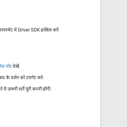
वायरमेंट में Driver SDK हासिल करें.
ीज़ नोट
देखें.
द के वर्शन को टारगेट करे.
े ज़रूरी शर्तें पूरी करनी होंगी: