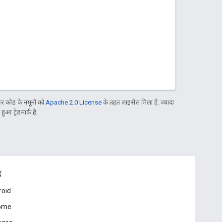
 कोड के नमूनों को
Apache 2.0 License
के तहत लाइसेंस मिला है. ज़्यादा
आ ट्रेडमार्क है.
ड
roid
ome