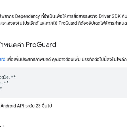
ยากร Dependency ที่จำเป็นเพื่อให้การสื่อสารระหว่าง Driver SDK กับ 
พาะเจาะจงลงในโปรเจ็กต์ และหากใช้ ProGuard ก็ต้องอัปเดตไฟล์การกำหนด
กำหนดค่า Pro
Guard
ard
เพื่อเพิ่มประสิทธิภาพบิลด์ คุณอาจต้องเพิ่ม บรรทัดต่อไปนี้ลงในไฟ
ogle.**

c.**

Android API ระดับ 23 ขึ้นไป