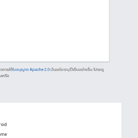
าตภายใต้
ใบอนุญาต Apache 2.0
เว้นแต่จะระบุไว้เป็นอย่างอื่น โปรดดู
นเครือ
roid
ome