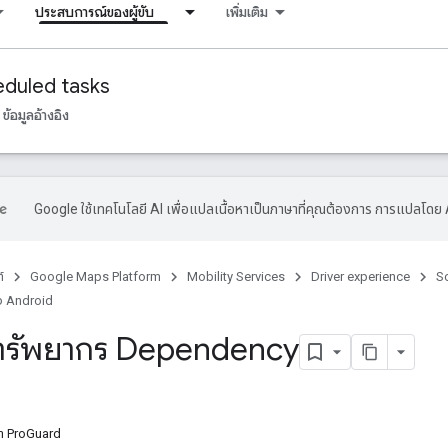
ประสบการณ์ของผู้ขับ
เพิ่มเติม
duled tasks
ข้อมูลอ้างอิง
Google ใช้เทคโนโลยี AI เพื่อแปลเนื้อหาเป็นภาษาที่คุณต้องการ การแปลโดย 
์
Google Maps Platform
Mobility Services
Driver experience
S
ง Android
ทรัพยากร Dependency
า ProGuard