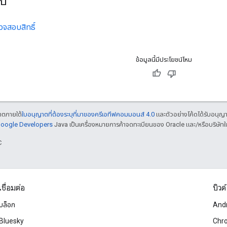
ไป
วจสอบสิทธิ์
ข้อมูลนี้มีประโยชน์ไหม
ญาตภายใต้
ใบอนุญาตที่ต้องระบุที่มาของครีเอทีฟคอมมอนส์ 4.0
และตัวอย่างโค้ดได้รับอนุญ
 Google Developers
Java เป็นเครื่องหมายการค้าจดทะเบียนของ Oracle และ/หรือบริษัทใ
C
เชื่อมต่อ
บิวด์
บล็อก
And
Bluesky
Chr