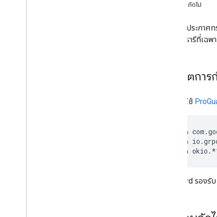
ขั้นตอนถัดไป
การตั้งค่ายานพาหนะ
เตรียมยานพาหนะให้พร้อม
คุณต้องประกาศทรัพ
ปิดใช้การอัปเดตตําแหน่ง
เพิ่มไลบรารีที่เฉ
คำแนะนำในการย้ายข้อมูล
คำแนะนำในการย้ายข้อมูล Android Driver
อัปเดตการ
SDK 6
.
0
คำแนะนำในการย้ายข้อมูล Android Driver
SDK 5
.
0
หากคุณใช้
ProGu
คําแนะนําในการย้ายข้อมูล Android Driver
SDK 4
.
0
-dontwarn com.go
-dontwarn io.grp
นโยบายและข้อกำหนด
เตรียมพร้อมสําหรับข้อกําหนดในการเปิดเผย
ข้อมูลของ Google Play
ProGuard รองรับ 