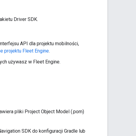
pakietu Driver SDK.
terfejsu API dla projektu mobilności,
e projektu Fleet Engine
.
órych używasz w Fleet Engine.
iera pliki Project Object Model (.pom)
Navigation SDK do konfiguracji Gradle lub