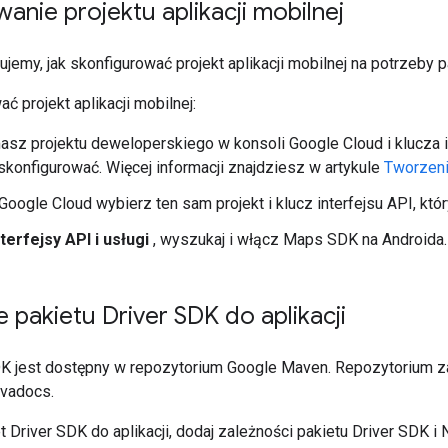
anie projektu aplikacji mobilnej
sujemy, jak skonfigurować projekt aplikacji mobilnej na potrzeby 
ć projekt aplikacji mobilnej:
masz projektu deweloperskiego w konsoli Google Cloud i klucza in
skonfigurować. Więcej informacji znajdziesz w artykule
Tworzeni
Google Cloud wybierz ten sam projekt i klucz interfejsu API, kt
nterfejsy API i usługi
, wyszukaj i włącz Maps SDK na Androida.
pakietu Driver SDK do aplikacji
DK jest dostępny w repozytorium Google Maven. Repozytorium zaw
avadocs.
 Driver SDK do aplikacji, dodaj zależności pakietu Driver SDK i 