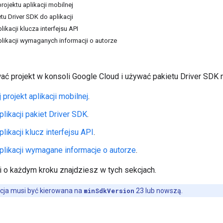
rojektu aplikacji mobilnej
u Driver SDK do aplikacji
kacji klucza interfejsu API
ikacji wymaganych informacji o autorze
ać projekt w konsoli Google Cloud i używać pakietu Driver SDK n
 projekt aplikacji mobilnej
.
plikacji pakiet Driver SDK
.
likacji klucz interfejsu API
.
plikacji wymagane informacje o autorze
.
i o każdym kroku znajdziesz w tych sekcjach.
cja musi być kierowana na
minSdkVersion
23 lub nowszą.