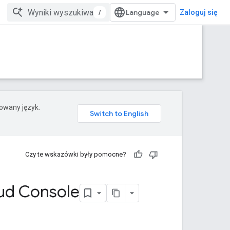
/
Zaloguj się
rowany język.
Czy te wskazówki były pomocne?
ud Console