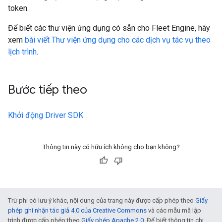
token.
Để biết các thư viện ứng dụng có sẵn cho Fleet Engine, hãy
xem
bài viết Thư viện ứng dụng cho các dịch vụ tác vụ theo
lịch trình
.
Bước tiếp theo
Khởi động Driver SDK
Thông tin này có hữu ích không cho bạn không?
Trừ phi có lưu ý khác, nội dung của trang này được cấp phép theo
Giấy
phép ghi nhận tác giả 4.0 của Creative Commons
và các mẫu mã lập
trình được cấp phép theo
Giấy phép Apache 2.0
. Để biết thông tin chi