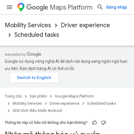
Maps Platform
Đăng nhập
Mobility Services
Driver experience
Scheduled tasks
Google sử dụng công nghệ AI để dịch nội dung sang ngôn ngữ bạn
ưu tiên. Bản dịch bằng AI có thể có lỗi.
Trang chủ
Sản phẩm
Google Maps Platform
Mobility Services
Driver experience
Scheduled tasks
SDK trình điều khiển Android
Thông tin này có hữu ích không cho bạn không?