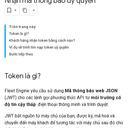
Nhận mã thông báo uỷ quyền
Trên trang này
Token là gì?
Khách hàng nhận token bằng cách nào?
Ví dụ về trình tìm nạp token uỷ quyền
Bước tiếp theo
Token là gì?
Fleet Engine yêu cầu sử dụng
Mã thông báo web JSON
(JWT) cho các lệnh gọi phương thức API từ
môi trường có
độ tin cậy thấp
: điện thoại thông minh và trình duyệt.
JWT bắt nguồn từ máy chủ của bạn, được ký, mã hoá và
chuyển đến máy khách để tương tác với máy chủ sau đó cho