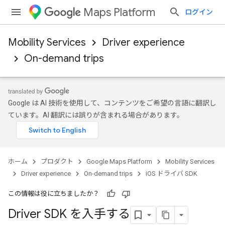
Maps Platform
ログイン
Mobility Services
Driver experience
On-demand trips
Google は AI 技術を使用して、コンテンツをご希望の言語に翻訳し
ています。AI 翻訳には誤りが含まれる場合があります。
ホーム
プロダクト
Google Maps Platform
Mobility Services
Driver experience
On-demand trips
iOS ドライバ SDK
この情報は役に立ちましたか？
Driver SDK を入手する