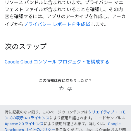
リソース バンドルに含まれています。プライバシー マニ
フェスト ファイルが含まれていることを確認し、その内
容を確認するには、アプリのアーカイブを作成し、アーカ
イブから
プライバシー レポートを生成
します。
次のステップ
Google Cloud コンソール プロジェクトを構成する
この情報は役に立ちましたか？
特に記載のない限り、このページのコンテンツは
クリエイティブ・コモ
ンズの表示 4.0 ライセンス
により使用許諾されます。コードサンプルは
Apache 2.0 ライセンス
により使用許諾されます。詳しくは、
Google
Developers サイトのポリシー
をご覧ください。Java は Oracle および関