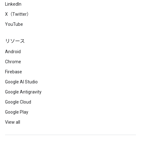
LinkedIn
X（Twitter）
YouTube
リソース
Android
Chrome
Firebase
Google AI Studio
Google Antigravity
Google Cloud
Google Play
View all