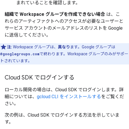
まれていることを確認します。
組織で Workspace グループを作成できない場合
は、こ
れらのアーティファクトへのアクセスが必要なユーザーと
サービス アカウントのメールアドレスのリストを Google
に送信してください。
注:
Workspace グループは、
異なり
ます。Google グループは
@googlegroups.com
で終わります。Workspace グループのみがサポー
トされています。
Cloud SDK でログインする
ローカル開発の場合は、Cloud SDK でログインします。詳
細については、
gcloud CLI をインストールする
をご覧くだ
さい。
次の例は、Cloud SDK でログインする方法を示していま
す。