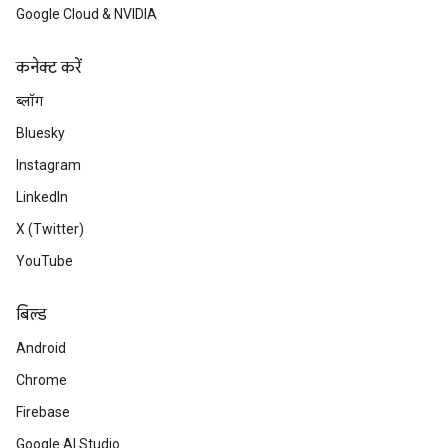
Google Cloud & NVIDIA
कनेक्ट करें
ब्लॉग
Bluesky
Instagram
LinkedIn
X (Twitter)
YouTube
बिल्ड
Android
Chrome
Firebase
Google AI Studio