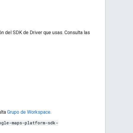
ión del SDK de Driver que usas. Consulta las
ulta
Grupo de Workspace
.
ogle-maps-platform-sdk-