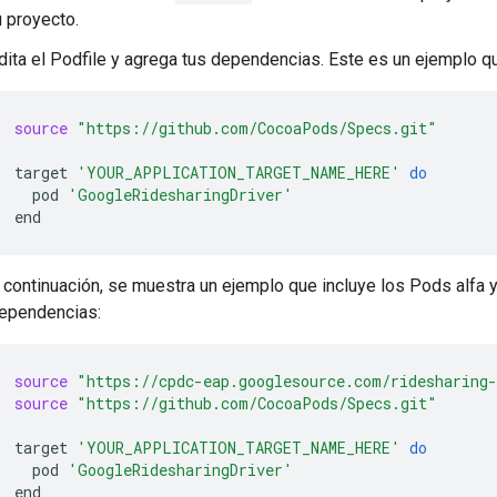
u proyecto.
dita el Podfile y agrega tus dependencias. Este es un ejemplo q
source
"https://github.com/CocoaPods/Specs.git"
target
'YOUR_APPLICATION_TARGET_NAME_HERE'
do
pod
'GoogleRidesharingDriver'
 continuación, se muestra un ejemplo que incluye los Pods alfa
ependencias:
source
"https://cpdc-eap.googlesource.com/ridesharing
source
"https://github.com/CocoaPods/Specs.git"
target
'YOUR_APPLICATION_TARGET_NAME_HERE'
do
pod
'GoogleRidesharingDriver'