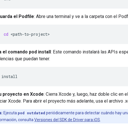
uarda el Podfile
: Abre una terminal y ve a la carpeta con el Podf
cd
a el comando pod install
: Este comando instalará las APIs espec
encias que puedan tener.
u proyecto en Xcode
: Cierra Xcode y, luego, haz doble clic en 
iciar Xcode. Para abrir el proyecto más adelante, usa el archivo 
a:
Ejecuta
pod outdated
periódicamente para detectar cuándo hay una
ormación, consulta
Versiones del SDK de Driver para iOS
.