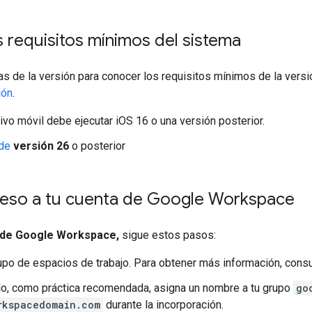
os requisitos mínimos del sistema
as de la versión para conocer los requisitos mínimos de la vers
ión
.
tivo móvil debe ejecutar iOS 16 o una versión posterior.
de
versión 26
o posterior
eso a tu cuenta de Google Workspace
e de Google Workspace,
sigue estos pasos:
upo de espacios de trabajo. Para obtener más información, cons
o, como práctica recomendada, asigna un nombre a tu grupo
go
rkspacedomain.com
durante la incorporación.