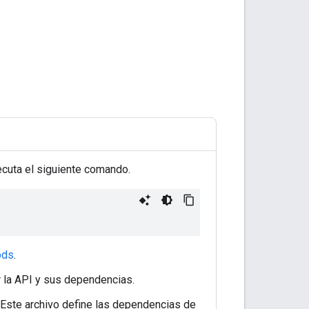
jecuta el siguiente comando.
ods
.
ar la API y sus dependencias.
. Este archivo define las dependencias de