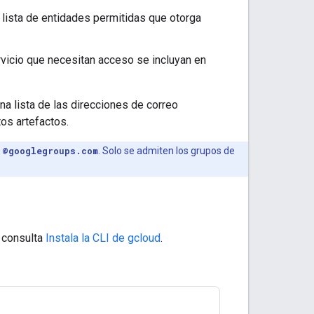
lista de entidades permitidas que otorga
rvicio que necesitan acceso se incluyan en
na lista de las direcciones de correo
os artefactos.
n
@googlegroups.com
. Solo se admiten los grupos de
, consulta
Instala la CLI de gcloud
.