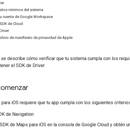
zar
isitos mínimos del sistema
tu cuenta de Google Workspace
 SDK de Cloud
Driver
rchivo de manifiesto de privacidad de Apple
 se describe cómo verificar que tu sistema cumpla con los requi
ener el SDK de Driver.
comenzar
 para iOS requiere que tu app cumpla con los siguientes criterio
DK de Navigation
l SDK de Maps para iOS en la consola de Google Cloud y obtén un