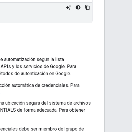
de automatización según la lista
 APIs y los servicios de Google. Para
todos de autenticación en Google.
ección automática de credenciales. Para
s
.
 una ubicación segura del sistema de archivos
NTIALS de forma adecuada. Para obtener
edenciales debe ser miembro del grupo de