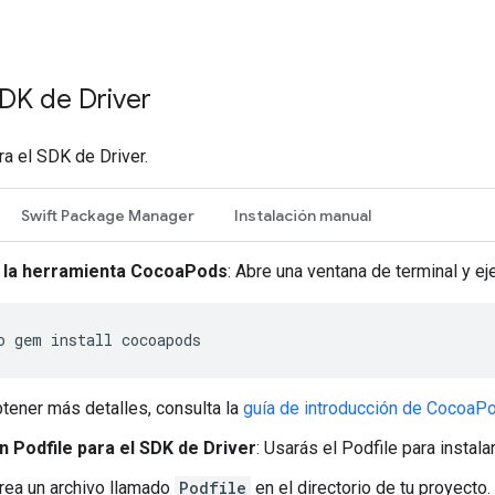
DK de Driver
ra el SDK de Driver.
Swift Package Manager
Instalación manual
a la herramienta CocoaPods
: Abre una ventana de terminal y e
o
gem
install
tener más detalles, consulta la
guía de introducción de CocoaP
n Podfile para el SDK de Driver
: Usarás el Podfile para instal
rea un archivo llamado
Podfile
en el directorio de tu proyecto