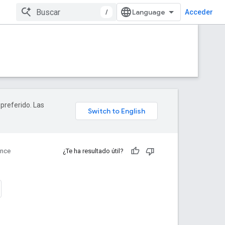
/
Acceder
 preferido. Las
ence
¿Te ha resultado útil?