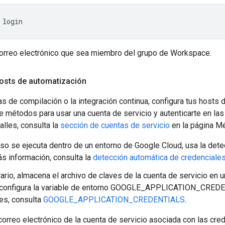
orreo electrónico que sea miembro del grupo de Workspace.
hosts de automatización
s de compilación o la integración continua, configura tus hosts 
 métodos para usar una cuenta de servicio y autenticarte en las
lles, consulta la
sección de cuentas de servicio
en la página Mé
eso se ejecuta dentro de un entorno de Google Cloud, usa la det
s información, consulta la
detección automática de credenciale
rario, almacena el archivo de claves de la cuenta de servicio en
y configura la variable de entorno GOOGLE_APPLICATION_CREDE
es, consulta
GOOGLE_APPLICATION_CREDENTIALS
.
correo electrónico de la cuenta de servicio asociada con las cr