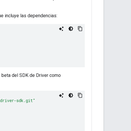
ue incluye las dependencias:
 y beta del SDK de Driver como
-driver-sdk.git"