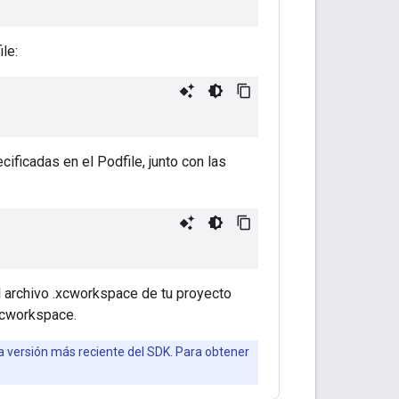
ile:
ificadas en el Podfile, junto con las
el archivo .xcworkspace de tu proyecto
.xcworkspace.
 versión más reciente del SDK. Para obtener