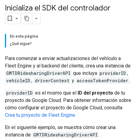
Inicializa el SDK del controlador
En esta página
¿Qué sigue?
Para comenzar a enviar actualizaciones del vehículo a
Fleet Engine y al backend del cliente, crea una instancia de
GMTDRidesharingDriverAPI
que incluya
providerID
,
vehicleID
,
driverContext
y
accessTokenProvider
.
providerID
es el mismo que el
ID del proyecto
de tu
proyecto de Google Cloud. Para obtener información sobre
cómo configurar el proyecto de Google Cloud, consulta
Crea tu proyecto de Fleet Engine
.
En el siguiente ejemplo, se muestra cómo crear una
instancia de
GMTDRidesharingDriverAPI
.