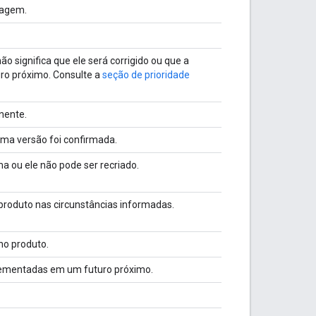
iagem.
ão significa que ele será corrigido ou que a
ro próximo. Consulte a
seção de prioridade
inente.
 uma versão foi confirmada.
ma ou ele não pode ser recriado.
roduto nas circunstâncias informadas.
no produto.
lementadas em um futuro próximo.