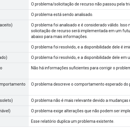
O problema/solicitação de recurso não passou pela tr
O problema está sendo analisado.
aceito)
O problema foi analisado e é considerado válido. Isso n
solicitação de recurso será implementada em um futu
abaixo para mais informações.
O problema foi resolvido, e a disponibilidade dele é im
cado)
O problema foi resolvido, e a disponibilidade dele em
ão
Não há informações suficientes para corrigir o proble
comportamento
O problema descreve o comportamento esperado do p
soleto)
O problema não é mais relevante devido a mudanças 
viável)
O problema exige alterações que não podem ser imp
Esse relatório duplica um problema existente.