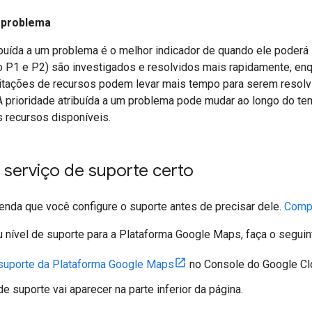
 problema
ibuída a um problema é o melhor indicador de quando ele poderá
o P1 e P2) são investigados e resolvidos mais rapidamente, en
citações de recursos podem levar mais tempo para serem reso
 A prioridade atribuída a um problema pode mudar ao longo do t
s recursos disponíveis.
 serviço de suporte certo
nda que você configure o suporte antes de precisar dele.
Compa
 nível de suporte para a Plataforma Google Maps, faça o seguin
suporte da Plataforma Google Maps
no Console do Google Cl
de suporte vai aparecer na parte inferior da página.