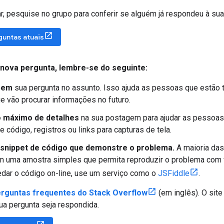
r, pesquise no grupo para conferir se alguém já respondeu à sua
guntas atuais
 nova pergunta
,
lembre-se do seguinte:
bem
sua pergunta no assunto. Isso ajuda as pessoas que estão
e vão procurar informações no futuro.
 máximo de detalhes
na sua postagem para ajudar as pessoas 
e código, registros ou links para capturas de tela.
 snippet de código que demonstre o problema.
A maioria das
 uma amostra simples que permita reproduzir o problema com fa
dar o código on-line, use um serviço como o
JSFiddle
.
rguntas frequentes do Stack Overflow
(em inglês). O sit
ua pergunta seja respondida.