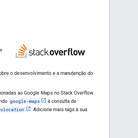
w
s sobre o desenvolvimento e a manutenção do
ionadas ao Google Maps no Stack Overflow.
ando
google-maps
à consulta de
olocation
. Adicione mais tags à sua