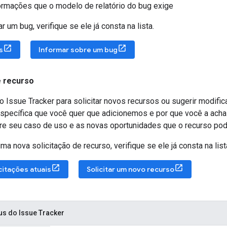
ormações que o modelo de relatório do bug exige
 um bug, verifique se ele já consta na lista.
s
Informar sobre um bug
e recurso
 Issue Tracker para solicitar novos recursos ou sugerir modifi
specífica que você quer que adicionemos e por que você a acha 
re seu caso de uso e as novas oportunidades que o recurso poder
ma nova solicitação de recurso, verifique se ele já consta na list
citações atuais
Solicitar um novo recurso
us do Issue Tracker