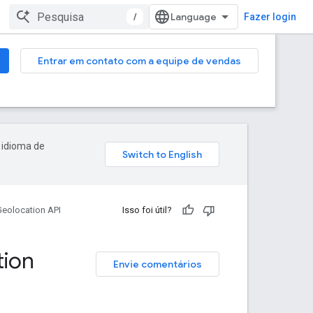
/
Fazer login
Entrar em contato com a equipe de vendas
 idioma de
Geolocation API
Isso foi útil?
tion
Envie comentários