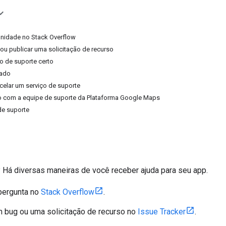
nidade no Stack Overflow
 ou publicar uma solicitação de recurso
ço de suporte certo
çado
celar um serviço de suporte
to com a equipe de suporte da Plataforma Google Maps
de suporte
? Há diversas maneiras de você receber ajuda para seu app.
pergunta no
Stack Overflow
.
 bug ou uma solicitação de recurso no
Issue Tracker
.