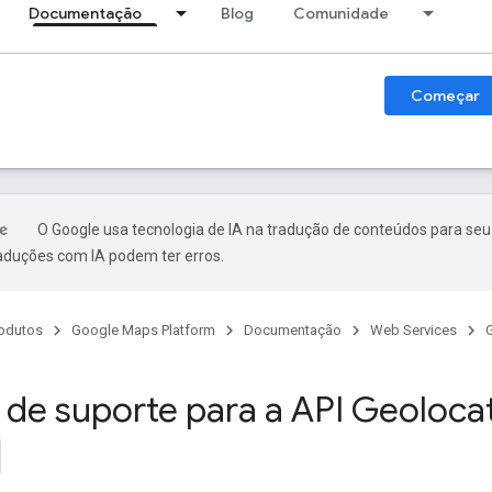
Documentação
Blog
Comunidade
Começar
O Google usa tecnologia de IA na tradução de conteúdos para seu
raduções com IA podem ter erros.
odutos
Google Maps Platform
Documentação
Web Services
de suporte para a API Geoloca