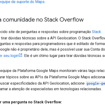
equipe de suporte do Maps.
a comunidade no Stack Overflow
cido site de perguntas e respostas sobre programação
Stack
 tirar dúvidas técnicas sobre a API Geolocation. O Stack Overflo
rguntas e respostas para programadores que é editado de forma
Google não é proprietário dele, mas é possível usar sua Conta do
er seu login
. Ele é um ótimo lugar para tirar dúvidas técnica
quipe da Plataforma Google Maps monitoram várias tags relac
rar tópicos sobre as APIs da Plataforma Google Maps adicion
buscar especificidades da API Geolocation, adicione
google-ge
hamar a atenção de especialistas em tecnologias relacionadas.
r uma pergunta no Stack Overflow: