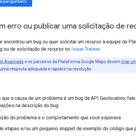
a pergunta
m erro ou publicar uma solicitação de re
e encontrou um bug ou quer solicitar um recurso à equipe da P
g ou de solicitação de recurso no
Issue Tracker
.
te Avançado
e os parceiros da Plataforma Google Maps devem
criar u
ir uma resposta adequada e rapidez na resolução.
 que a causa de um problema é um bug da API Geolocation, fale 
mações na descrição do bug:
ição do problema e o comportamento que você esperava
de etapas e/ou um pequeno snippet de exemplo do código que p