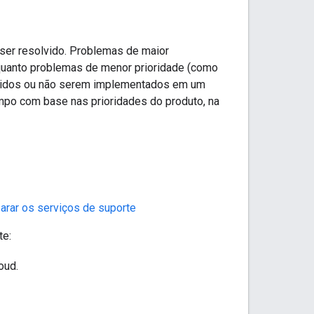
 ser resolvido. Problemas de maior
quanto problemas de menor prioridade (como
lvidos ou não serem implementados em um
empo com base nas prioridades do produto, na
rar os serviços de suporte
te:
oud.