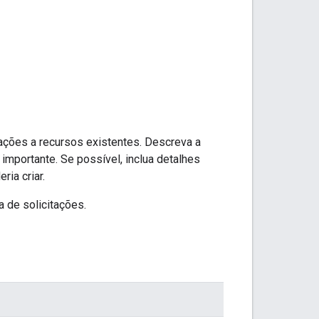
cações a recursos existentes. Descreva a
importante. Se possível, inclua detalhes
ia criar.
a de solicitações.