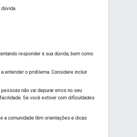
 dúvida.
 tentando responder à sua dúvida, bem como
a entender o problema. Considere incluir
 pessoas não vai depurar erros no seu
cilidade. Se você estiver com dificuldades
e e a comunidade têm orientações e dicas