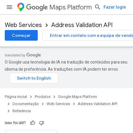
Maps Platform
Fazer login
Web Services
Address Validation API
Começar
Entrar em contato com a equipe de vend
O Google usa tecnologia de IA na tradução de conteúdos para seu
idioma de preferência. As traduções com IA podem ter erros.
Página inicial
Produtos
Google Maps Platform
Documentação
Web Services
Address Validation API
Referência
Isso foi útil?