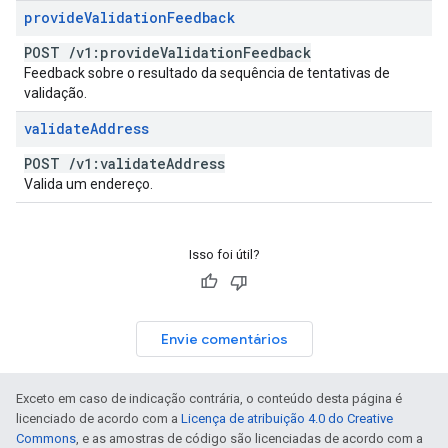
provide
Validation
Feedback
POST
/
v1:provide
Validation
Feedback
Feedback sobre o resultado da sequência de tentativas de
validação.
validate
Address
POST
/
v1:validate
Address
Valida um endereço.
Isso foi útil?
Envie comentários
Exceto em caso de indicação contrária, o conteúdo desta página é
licenciado de acordo com a
Licença de atribuição 4.0 do Creative
Commons
, e as amostras de código são licenciadas de acordo com a