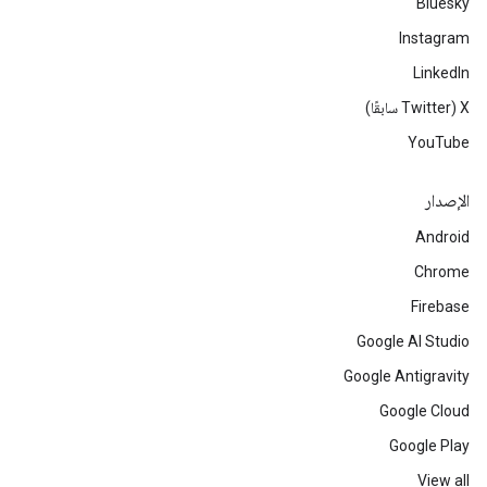
Bluesky
Instagram
LinkedIn
‫X ‏(Twitter سابقًا)
YouTube
الإصدار
Android
Chrome
Firebase
Google AI Studio
Google Antigravity
Google Cloud
Google Play
View all