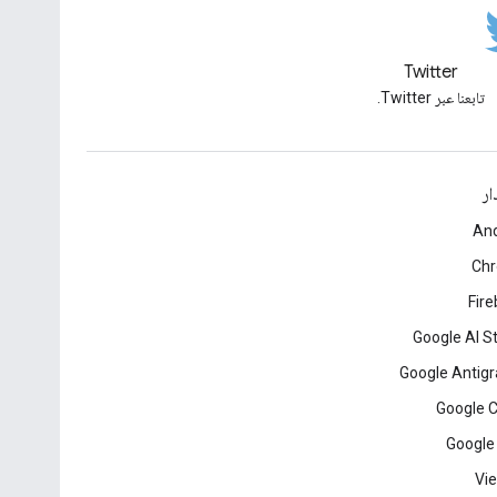
Twitter
تابعنا عبر Twitter.
ار
And
Ch
Fir
Google AI S
Google Antigr
Google 
Google
Vie